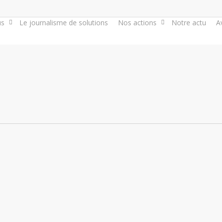
us
Le journalisme de solutions
Nos actions
Notre actu
A