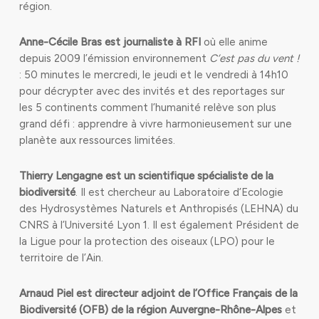
région.
Anne-Cécile Bras est journaliste à RFI
où elle anime
depuis 2009 l’émission environnement
C’est pas du vent !
: 50 minutes le mercredi, le jeudi et le vendredi à 14h10
pour décrypter avec des invités et des reportages sur
les 5 continents comment l’humanité relève son plus
grand défi : apprendre à vivre harmonieusement sur une
planète aux ressources limitées.
Thierry Lengagne est un
scientifique spécialiste de la
biodiversité
. Il est chercheur au Laboratoire d’Ecologie
des Hydrosystèmes Naturels et Anthropisés (LEHNA) du
CNRS à l’Université Lyon 1. Il est également Président de
la Ligue pour la protection des oiseaux (LPO) pour le
territoire de l’Ain.
Arnaud Piel
est directeur adjoint de l’Office Français de la
Biodiversité (OFB) de la région Auvergne-Rhône-Alpes
et