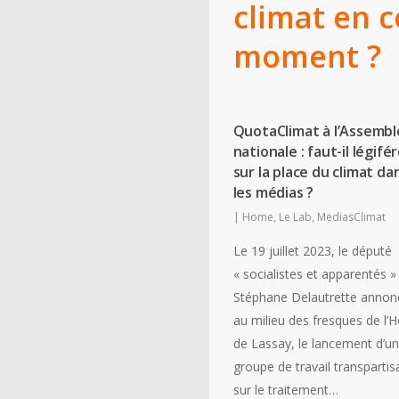
climat en c
moment ?
QuotaClimat à l’Assemb
nationale : faut-il légifé
sur la place du climat da
les médias ?
|
Home
,
Le Lab
,
MediasClimat
Le 19 juillet 2023, le député
« socialistes et apparentés »
Stéphane Delautrette annonç
au milieu des fresques de l’H
de Lassay, le lancement d’un
groupe de travail transpartis
sur le traitement…