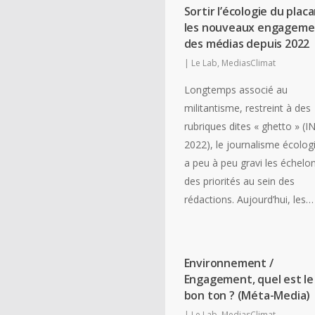
Sortir l’écologie du placa
les nouveaux engageme
des médias depuis 2022
|
Le Lab
,
MediasClimat
Longtemps associé au
militantisme, restreint à des
rubriques dites « ghetto » (I
2022), le journalisme écolog
a peu à peu gravi les échelo
des priorités au sein des
rédactions. Aujourd’hui, les…
Environnement /
Engagement, quel est le
bon ton ? (Méta-Media)
|
Le Lab
,
MediasClimat