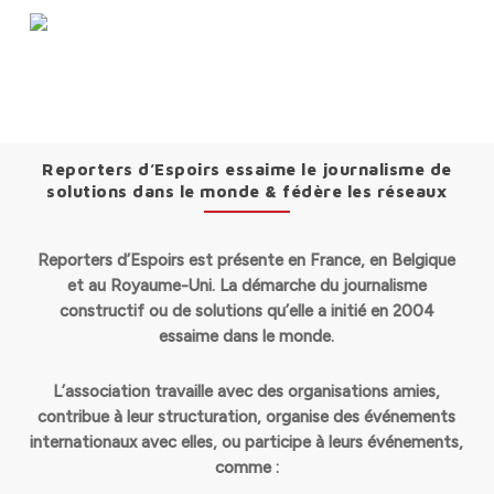
Menu
Skip
to
search
main
animation de réseau
content
Reporters d’Espoirs essaime le journalisme de
solutions dans le monde & fédère les réseaux
Reporters d’Espoirs est présente en France, en Belgique
et au Royaume-Uni. La démarche
du journalisme
constructif ou de solutions qu’elle a initié en 2004
essaime dans le monde.
L’association travaille avec des organisations amies,
contribue à leur structuration, organise des événements
internationaux avec elles, ou participe à leurs événements,
comme :