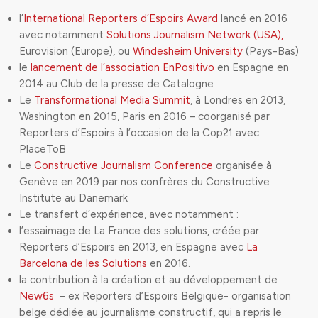
l’
International Reporters d’Espoirs Award
lancé en 2016
avec notamment
Solutions Journalism Network (USA),
Eurovision (Europe), ou
Windesheim University
(Pays-Bas)
le
lancement de l’association EnPositivo
en Espagne en
2014 au Club de la presse de Catalogne
Le
Transformational Media Summit
, à Londres en 2013,
Washington en 2015, Paris en 2016 – coorganisé par
Reporters d’Espoirs à l’occasion de la Cop21 avec
PlaceToB
Le
Constructive Journalism Conference
organisée à
Genève en 2019 par nos confrères du Constructive
Institute au Danemark
Le transfert d’expérience, avec notamment :
l’essaimage de La France des solutions, créée par
Reporters d’Espoirs en 2013, en Espagne avec
La
Barcelona de les Solutions
en 2016.
la contribution à la création et au développement de
New6s
– ex Reporters d’Espoirs Belgique- organisation
belge dédiée au journalisme constructif, qui a repris le