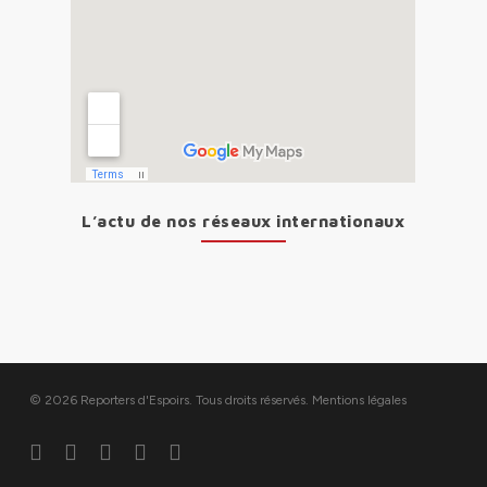
L’actu de nos réseaux internationaux
© 2026 Reporters d'Espoirs. Tous droits réservés.
Mentions légales
twitter
facebook
linkedin
youtube
flickr