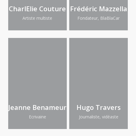
CharlElie Couture
Frédéric Mazzella
Artiste multiste
Fondateur, BlaBlaCar
Jeanne Benameur
Hugo Travers
Ecrivaine
Journaliste, vidéaste