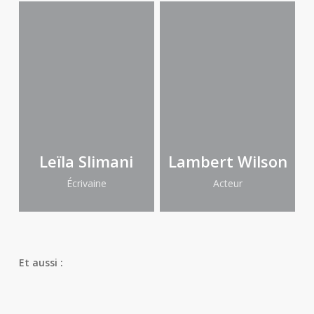
Leïla Slimani
Lambert Wilson
Écrivaine
Acteur
Et aussi :