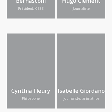
Bernasconi
Hugo Clément
Président, CESE
Journaliste
Cynthia Fleury
Isabelle Giordano
Philosophe
Journaliste, animatrice