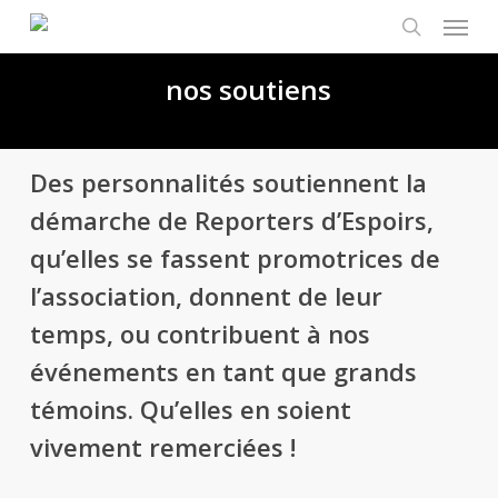
Menu
Skip
to
search
main
nos soutiens
content
Des personnalités soutiennent la
démarche de Reporters d’Espoirs,
qu’elles se fassent promotrices de
l’association, donnent de leur
temps, ou contribuent à nos
événements en tant que grands
témoins. Qu’elles en soient
vivement remerciées !