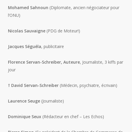
Mohamed Sahnoun
(Diplomate, ancien négociateur pour
l’ONU)
Nicolas Sauvaigne
(PDG de Moteur!)
Jacques Séguéla
, publicitaire
Florence Servan-Schreiber
, Auteure
, Journaliste, 3 kiffs par
jour
† David Servan-Schreiber
(Médecin, psychiatre, écrivain)
Laurence Seuge
(Journaliste)
Dominique Seux
(Rédacteur en chef – Les Echos)