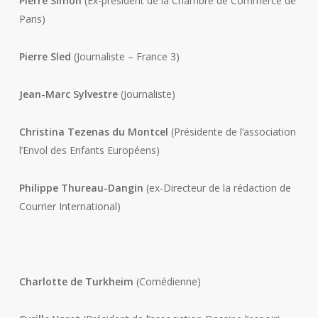
Pierre Simon
(Ex-président de la Chambre de Commerce de
Paris)
Pierre Sled
(Journaliste – France 3)
Jean-Marc Sylvestre
(Journaliste)
Christina Tezenas du Montcel
(Présidente de l’association
l’Envol des Enfants Européens)
Philippe Thureau-Dangin
(ex-Directeur de la rédaction de
Courrier International)
Charlotte de Turkheim
(Comédienne)