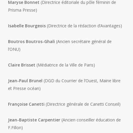
Maryse Bonnet
(Directrice éditoriale du pôle féminin de
Prisma Presse)
Isabelle Bourgeois
(Directrice de la rédaction d’Avantages)
Boutros Boutros-Ghali
(Ancien secrétaire général de
l’ONU)
Claire Brisset
(Médiatrice de la Ville de Paris)
Jean-Paul Brunel
(DGD du Courrier de l’Ouest, Maine libre
et Presse océan)
Françoise Canetti
(Directrice générale de Canetti Conseil)
Jean-Baptiste Carpentier
(Ancien conseiller éducation de
F.Fillon)