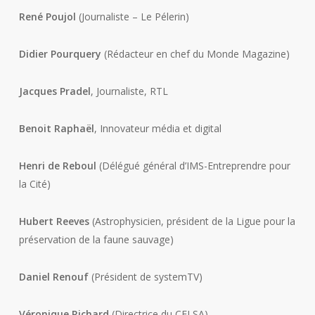
René Poujol
(Journaliste – Le Pélerin)
Didier Pourquery
(Rédacteur en chef du Monde Magazine)
Jacques Pradel
, Journaliste, RTL
Benoit Raphaël
, Innovateur média et digital
Henri de Reboul
(Délégué général d’IMS-Entreprendre pour
la Cité)
Hubert Reeves
(Astrophysicien, président de la Ligue pour la
préservation de la faune sauvage)
Daniel Renouf
(Président de systemTV)
Véronique Richard
(Directrice du CELSA)