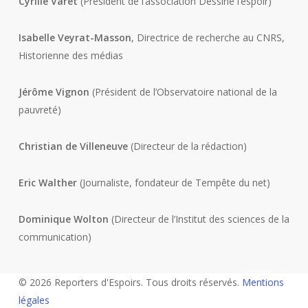
Cyrille Varet
(Président de l’association Dessine l’espoir)
Isabelle Veyrat-Masson
, Directrice de recherche au CNRS,
Historienne des médias
Jérôme Vignon
(Président de l’Observatoire national de la
pauvreté)
Christian de Villeneuve
(Directeur de la rédaction)
Eric Walther
(Journaliste, fondateur de Tempête du net)
Dominique Wolton
(Directeur de l’Institut des sciences de la
communication)
© 2026 Reporters d'Espoirs. Tous droits réservés.
Mentions
légales