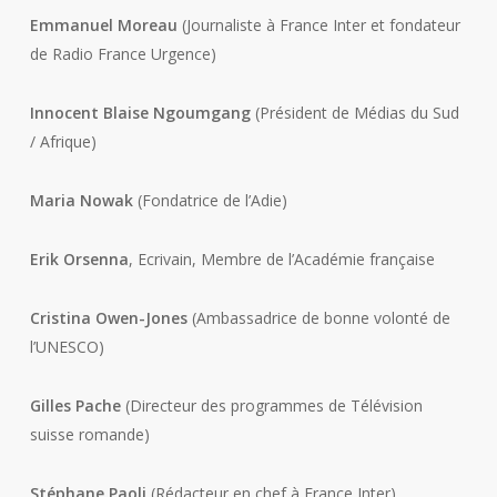
Emmanuel Moreau
(Journaliste à France Inter et fondateur
de Radio France Urgence)
Innocent Blaise Ngoumgang
(Président de Médias du Sud
/ Afrique)
Maria Nowak
(Fondatrice de l’Adie)
Erik Orsenna
, Ecrivain, Membre de l’Académie française
Cristina Owen-Jones
(Ambassadrice de bonne volonté de
l’UNESCO)
Gilles Pache
(Directeur des programmes de Télévision
suisse romande)
Stéphane Paoli
(Rédacteur en chef à France Inter)