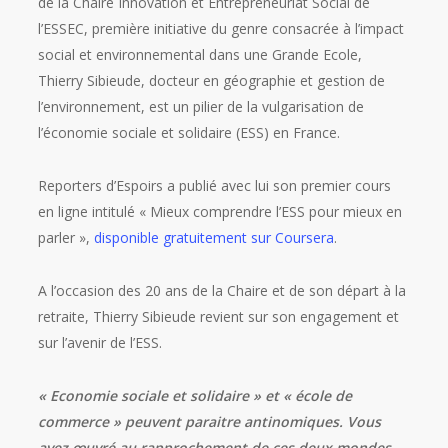
de la Chaire Innovation et Entrepreneuriat Social de
l’ESSEC, première initiative du genre consacrée à l’impact
social et environnemental dans une Grande Ecole,
Thierry Sibieude, docteur en géographie et gestion de
l’environnement, est un pilier de la vulgarisation de
l’économie sociale et solidaire (ESS) en France.
Reporters d’Espoirs a publié avec lui son premier cours
en ligne intitulé « Mieux comprendre l’ESS pour mieux en
parler »,
disponible gratuitement sur Coursera
.
A l’occasion des 20 ans de la Chaire et de son départ à la
retraite, Thierry Sibieude revient sur son engagement et
sur l’avenir de l’ESS.
« Economie sociale et solidaire » et « école de
commerce » peuvent paraitre antinomiques. Vous
avez œuvré au rapprochement de ces deux mondes