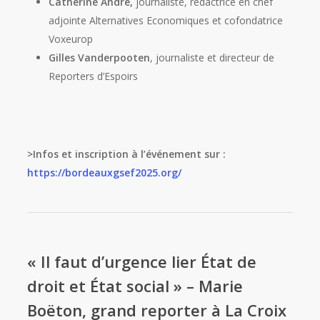
Catherine André,
journaliste, rédactrice en chef
adjointe Alternatives Economiques et cofondatrice
Voxeurop
Gilles Vanderpooten
, journaliste et directeur de
Reporters d’Espoirs
>Infos et inscription à l’événement sur :
https://bordeauxgsef2025.org/
« Il faut d’urgence lier État de
droit et État social » – Marie
Boëton, grand reporter à La Croix