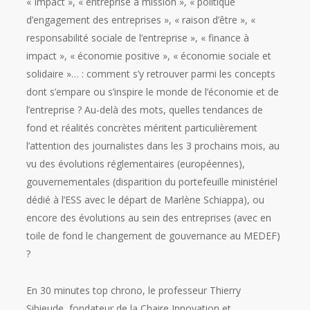
« Impact », « entreprise à mission », « politique
d’engagement des entreprises », « raison d’être », «
responsabilité sociale de l’entreprise », « finance à
impact », « économie positive », « économie sociale et
solidaire »… : comment s’y retrouver parmi les concepts
dont s’empare ou s’inspire le monde de l’économie et de
l’entreprise ? Au-delà des mots, quelles tendances de
fond et réalités concrètes méritent particulièrement
l’attention des journalistes dans les 3 prochains mois, au
vu des évolutions réglementaires (européennes),
gouvernementales (disparition du portefeuille ministériel
dédié à l’ESS avec le départ de Marlène Schiappa), ou
encore des évolutions au sein des entreprises (avec en
toile de fond le changement de gouvernance au MEDEF)
?
En 30 minutes top chrono, le professeur Thierry
Sibieude, fondateur de la Chaire Innovation et