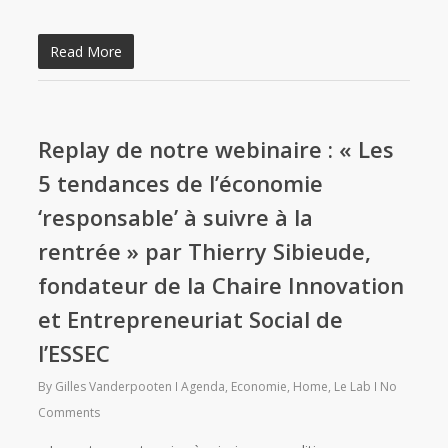
Read More
Replay de notre webinaire : « Les
5 tendances de l’économie
‘responsable’ à suivre à la
rentrée » par Thierry Sibieude,
fondateur de la Chaire Innovation
et Entrepreneuriat Social de
l’ESSEC
By
Gilles Vanderpooten
Agenda
,
Economie
,
Home
,
Le Lab
No
Comments