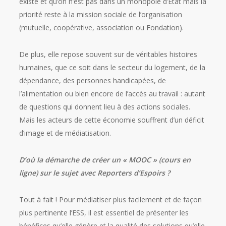
existe et qu’on n’est pas dans un monopole d’Etat mais la
priorité reste à la mission sociale de l’organisation
(mutuelle, coopérative, association ou Fondation).
De plus, elle repose souvent sur de véritables histoires
humaines, que ce soit dans le secteur du logement, de la
dépendance, des personnes handicapées, de
l’alimentation ou bien encore de l’accès au travail : autant
de questions qui donnent lieu à des actions sociales.
Mais les acteurs de cette économie souffrent d’un déficit
d’image et de médiatisation.
D’où la démarche de créer un « MOOC » (cours en
ligne) sur le sujet avec Reporters d’Espoirs ?
Tout à fait ! Pour médiatiser plus facilement et de façon
plus pertinente l’ESS, il est essentiel de présenter les
bénéfices qu’elle génère et la qualité des solutions qu’elle