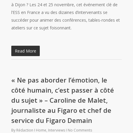
à Dijon ? Les 24 et 25 novembre, cet événement clé de
l’ESS en France a vu des dizaines d’intervenants se
succéder pour animer des conférences, tables-rondes et
ateliers sur ce sujet foisonnant.
Read More
« Ne pas aborder l’émotion, le
côté humain, c’est passer à côté
du sujet » – Caroline de Malet,
journaliste au Figaro et chef de
service du Figaro Demain
By
Rédaction
Home
,
Interviews
No Comments