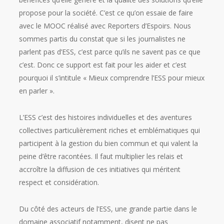
propose pour la société. C’est ce qu’on essaie de faire
avec le MOOC réalisé avec Reporters d’Espoirs. Nous
sommes partis du constat que si les journalistes ne
parlent pas d’ESS, c’est parce qu’ils ne savent pas ce que
c’est. Donc ce support est fait pour les aider et c’est
pourquoi il s’intitule « Mieux comprendre l’ESS pour mieux
en parler ».
L’ESS c’est des histoires individuelles et des aventures
collectives particulièrement riches et emblématiques qui
participent à la gestion du bien commun et qui valent la
peine d’être racontées. Il faut multiplier les relais et
accroître la diffusion de ces initiatives qui méritent
respect et considération.
Du côté des acteurs de l’ESS, une grande partie dans le
domaine associatif notamment, disent ne pas