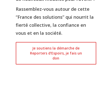
Rassemblez-vous autour de cette
“France des solutions” qui nourrit la
fierté collective, la confiance en
vous et en la société.
Je soutiens la démarche de
Reporters d’Espoirs, je fais un
don
1.
Je signe l’appel de
Reporters d’Espoirs aux
médias