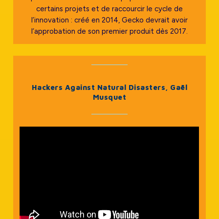
certains projets et de raccourcir le cycle de
l’innovation : créé en 2014, Gecko devrait avoir
l’approbation de son premier produit dès 2017.
Hackers Against Natural Disasters, Gaël
Musquet