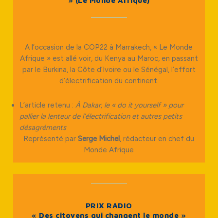
» (Le Monde Afrique)
A l’occasion de la COP22 à Marrakech, « Le Monde
Afrique » est allé voir, du Kenya au Maroc, en passant
par le Burkina, la Côte d’Ivoire ou le Sénégal, l’effort
d’électrification du continent.
L’article retenu :
À Dakar, le « do it yourself » pour
pallier la lenteur de l’électrification et autres petits
désagréments
Représenté par
Serge Michel
, rédacteur en chef du
Monde Afrique
PRIX RADIO
« Des citoyens qui changent le monde »