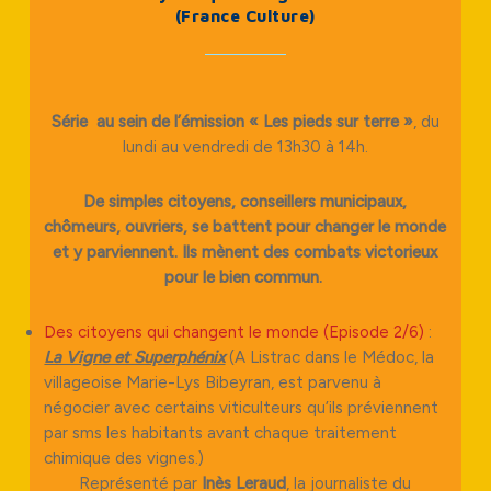
(France Culture)
Série au sein de l’émission « Les pieds sur terre »
, du
lundi au vendredi de 13h30 à 14h.
De simples citoyens, conseillers municipaux,
chômeurs, ouvriers, se battent pour changer le monde
et y parviennent. Ils mènent des combats victorieux
pour le bien commun.
Des citoyens qui changent le monde (Episode 2/6)
:
La Vigne et Superphénix
(A Listrac dans le Médoc, la
villageoise Marie-Lys Bibeyran, est parvenu à
négocier avec certains viticulteurs qu’ils préviennent
par sms les habitants avant chaque traitement
chimique des vignes.)
Représenté par
Inès Leraud
, la journaliste du