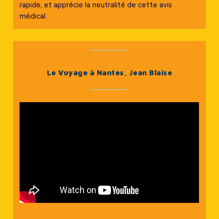
rapide, et apprécie la neutralité de cette avis
médical.
Le Voyage à Nantes, Jean Blaise