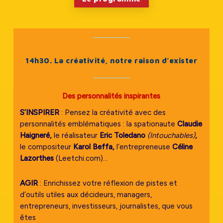
14h30. La créativité, notre raison d’exister
Des personnalités inspirantes
S’INSPIRER
: Pensez la créativité avec des
personnalités emblématiques : la spationaute
Claudie
Haigneré,
le réalisateur
Eric Toledano
(Intouchables)
,
le compositeur
Karol Beffa,
l’entrepreneuse
Céline
Lazorthes
(Leetchi.com)…
AGIR
: Enrichissez votre réflexion de pistes et
d’outils utiles aux décideurs, managers,
entrepreneurs, investisseurs, journalistes, que vous
êtes