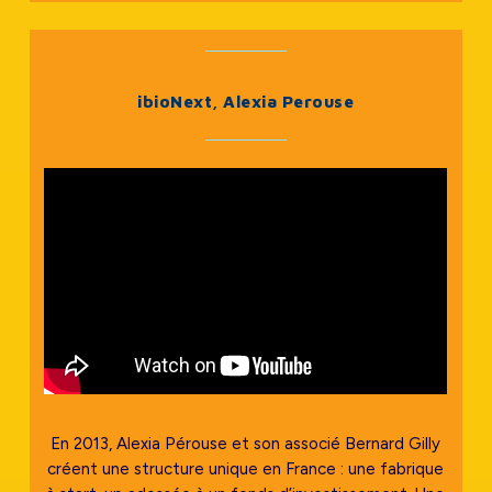
ibioNext, Alexia Perouse
En 2013, Alexia Pérouse et son associé Bernard Gilly
créent une structure unique en France : une fabrique