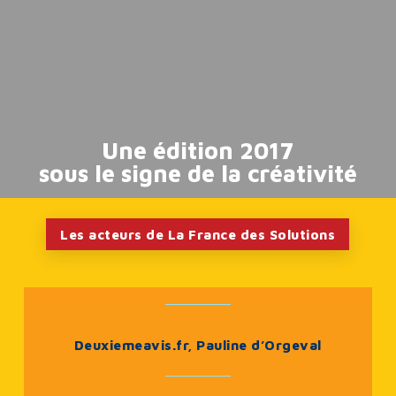
Une édition 2017
sous le signe de la créativité
Les acteurs de La France des Solutions
Deuxiemeavis.fr, Pauline d’Orgeval