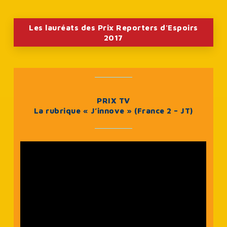
Les lauréats des Prix Reporters d'Espoirs
2017
PRIX TV
La rubrique « J’innove » (France 2 – JT)