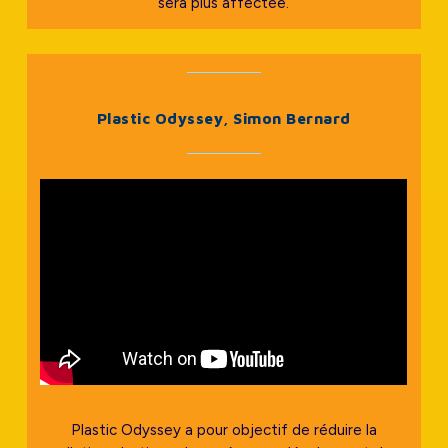
sera plus affectée.
Plastic Odyssey, Simon Bernard
Plastic Odyssey a pour objectif de réduire la