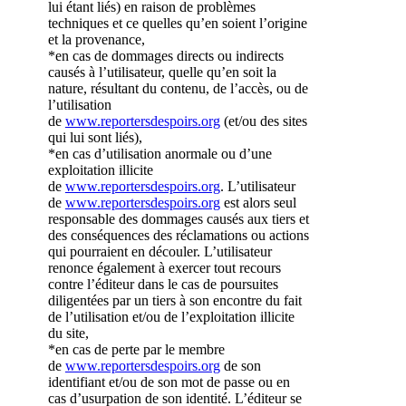
lui étant liés) en raison de problèmes
techniques et ce quelles qu’en soient l’origine
et la provenance,
*en cas de dommages directs ou indirects
causés à l’utilisateur, quelle qu’en soit la
nature, résultant du contenu, de l’accès, ou de
l’utilisation
de
www.reportersdespoirs.org
(et/ou des sites
qui lui sont liés),
*en cas d’utilisation anormale ou d’une
exploitation illicite
de
www.reportersdespoirs.org
. L’utilisateur
de
www.reportersdespoirs.org
est alors seul
responsable des dommages causés aux tiers et
des conséquences des réclamations ou actions
qui pourraient en découler. L’utilisateur
renonce également à exercer tout recours
contre l’éditeur dans le cas de poursuites
diligentées par un tiers à son encontre du fait
de l’utilisation et/ou de l’exploitation illicite
du site,
*en cas de perte par le membre
de
www.reportersdespoirs.org
de son
identifiant et/ou de son mot de passe ou en
cas d’usurpation de son identité. L’éditeur se