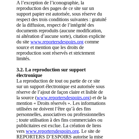
A l’exception de l’iconographie, la
reproduction des pages de ce site sur un
support papier est autorisée, sous réserve du
respect des trois conditions suivantes : gratuité
de la diffusion, respect de l’intégrité des
documents reproduits (aucune modification,
ni altération d’aucune sorte), citation explicite
du site
www.reportersdespoirs.org
comme
source et mention que les droits de
reproduction sont réservés et strictement
limités.
3.2. La reproduction sur support
électronique
La reproduction de tout ou partie de ce site
sur un support électronique est autorisée sous
réserve de l’ajout de façon claire et lisible de
la source (
www.reportersdespoirs.org
) et de la
mention « Droits réservés ». Les informations
utilisées ne doivent l’être qu’à des fins
personnelles, associatives ou professionnelles
; toute utilisation à des fins commerciales ou
publicitaires est exclue. La création de liens
vers
www.reportersdespoirs.org
. Le site de
REPORTERS D’ESPOIRS autorise la mise