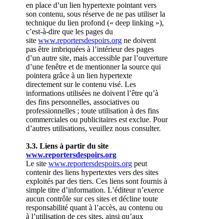
en place d’un lien hypertexte pointant vers
son contenu, sous réserve de ne pas utiliser la
technique du lien profond (« deep linking »),
c’est-à-dire que les pages du
site
www.reportersdespoirs.org
ne doivent
pas être imbriquées à l’intérieur des pages
d’un autre site, mais accessible par l’ouverture
d’une fenêtre et de mentionner la source qui
pointera grâce à un lien hypertexte
directement sur le contenu visé. Les
informations utilisées ne doivent l’être qu’à
des fins personnelles, associatives ou
professionnelles ; toute utilisation à des fins
commerciales ou publicitaires est exclue. Pour
d’autres utilisations, veuillez nous consulter.
3.3. Liens à partir du site
www.reportersdespoirs.org
Le site
www.reportersdespoirs.org
peut
contenir des liens hypertextes vers des sites
exploités par des tiers. Ces liens sont fournis à
simple titre d’information. L’éditeur n’exerce
aucun contrôle sur ces sites et décline toute
responsabilité quant à l’accès, au contenu ou
à l’utilisation de ces sites, ainsi qu’aux