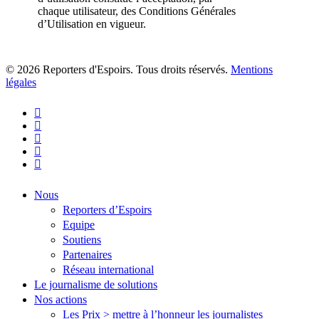
chaque utilisateur, des Conditions Générales
d’Utilisation en vigueur.
© 2026 Reporters d'Espoirs. Tous droits réservés.
Mentions
légales
twitter
facebook
linkedin
youtube
flickr
Close
Nous
Menu
Reporters d’Espoirs
Equipe
Soutiens
Partenaires
Réseau international
Le journalisme de solutions
Nos actions
Les Prix > mettre à l’honneur les journalistes