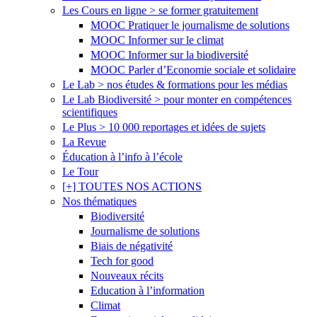
Les Cours en ligne > se former gratuitement
MOOC Pratiquer le journalisme de solutions
MOOC Informer sur le climat
MOOC Informer sur la biodiversité
MOOC Parler d’Economie sociale et solidaire
Le Lab > nos études & formations pour les médias
Le Lab Biodiversité > pour monter en compétences
scientifiques
Le Plus > 10 000 reportages et idées de sujets
La Revue
Éducation à l’info à l’école
Le Tour
[+] TOUTES NOS ACTIONS
Nos thématiques
Biodiversité
Journalisme de solutions
Biais de négativité
Tech for good
Nouveaux récits
Education à l’information
Climat