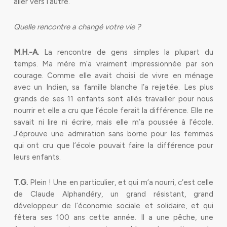
aller vers l’autre.
Quelle rencontre a changé votre vie ?
M.H.-A.
La rencontre de gens simples la plupart du
temps. Ma mère m’a vraiment impressionnée par son
courage. Comme elle avait choisi de vivre en ménage
avec un Indien, sa famille blanche l’a rejetée. Les plus
grands de ses 11 enfants sont allés travailler pour nous
nourrir et elle a cru que l’école ferait la différence. Elle ne
savait ni lire ni écrire, mais elle m’a poussée à l’école.
J’éprouve une admiration sans borne pour les femmes
qui ont cru que l’école pouvait faire la différence pour
leurs enfants.
T.G.
Plein ! Une en particulier, et qui m’a nourri, c’est celle
de Claude Alphandéry, un grand résistant, grand
développeur de l’économie sociale et solidaire, et qui
fêtera ses 100 ans cette année. Il a une pêche, une