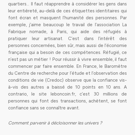
quartiers… Il faut réapprendre à considérer les gens dans
leur entièreté, au-delà de ces étiquettes identitaires qui
font écran et masquent l’humanité des personnes. Par
exemple, j’aime beaucoup le travail de l’association La
Fabrique nomade, à Paris, qui aide des réfugiés à
pratiquer leur artisanat. C’est dans l’intérêt des
personnes concernées, bien sûr, mais aussi de l’économie
française qui a besoin de ces compétences. Réfugié, ce
n’est pas un métier ! Pour réussir à vivre ensemble, il faut
commencer par faire ensemble. En France, le Baromètre
du Centre de recherche pour l’étude et l’observation des
conditions de vie (Credoc) observe que la confiance vis-
à-vis des autres a baissé de 10 points en 10 ans. A
contrario, le site leboncoin.fr, c’est 30 millions de
personnes qui font des transactions, achètent, se font
confiance sans se connaître avant.
Comment parvenir à décloisonner les univers ?