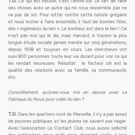
T.G.
Ce qui est naturel, c’est l’entre-soi. Le fait de faire
des choses avec un autre qui ne nous ressemble pas ne
va pas de soi. Pour lutter contre cette nature grégaire
et nous inciter à faire ensemble, il faut de bonnes fées,
des « ingénieurs du lien ». Le bonheur est dans le lien ! Ce
n’est pas moi qui le dis, mais Harvard, à travers la plus
longue étude sociale jamais menée sur cinq générations,
depuis 1938 et toujours en cours. Les chercheurs ont
suivi 800 personnes toute leur vie durant pour voir ce qui
les rendait heureuses. Résultat : le facteur clé est la
qualité des relations avec sa famille, sa communauté,
etc.
Concrètement, qu’avez-vous mis en œuvre avec La
Fabrique du Nous pour créer du lien ?
T.G.
Dans les quartiers nord de Marseille, il n’y a pas assez
de piscines publiques et les jeunes ne savent pas nager.
Avec l’association Le Contact Club, nous avons sollicité