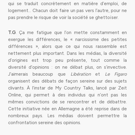
qui se traduit concrètement en matière d’emploi, de
logement… Chacun doit faire un pas vers l’autre, pour ne
pas prendre le risque de voir la société se ghettoïser.
T.G
. Ça me fatigue que l’on mette constamment en
exergue les différences, le « narcissisme des petites
différences », alors que ce qui nous rassemble est
nettement plus important. Dans les médias, la diversité
d’origines est trop peu présente, tout comme la
diversité d’opinions : on ne débat plus, on s’invective.
J’aimerais beaucoup que
Libération
et
Le Figaro
organisent des débats de façon sereine sur des sujets
clivants. À l’instar de My Country Talks, lancé par Zeit
Online, qui permet à des individus qui n’ont pas les
mêmes convictions de se rencontrer et de débattre.
Cette initiative née en Allemagne a été reprise dans de
nombreux pays. Les médias doivent permettre la
confrontation sereine des opinions.