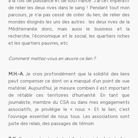
à la fois de puissance et de souffrance. J’ai cet impératif
de relier les deux rives dans le sang ! Pendant tout mon
parcours, je n’ai pas cessé de créer du lien, de relier des
mondes éloignés les uns des autres : les deux rives de la
Méditerranée donc, mais aussi le business et la
recherche, l’économique et le social, les quartiers riches
et les quartiers pauvres, etc.
Comment mettez-v
ous en œuvre ce lien ?
M.H.-A.
Je crois profondément que la solidité des liens
peut compenser ce dont on a manqué d’un point de vue
matériel. Aujourd’hui, je mesure combien il est important
de rétablir ces territoires d’humanité. En tant que
journaliste, membre du CSA ou dans mes engagements
associatifs, je privilégie le « nous ». Et le lien, c’est
l’ouvrage essentiel de nous tous. Les associations sont
juste des relais, des passages de témoin.