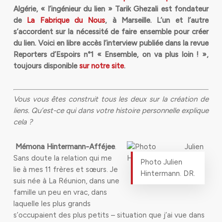
Algérie, « l’ingénieur du lien » Tarik Ghezali est fondateur
de
La Fabrique du Nous
, à Marseille. L’un et l’autre
s’accordent sur la nécessité de faire ensemble pour créer
du lien. Voici en libre accès l’interview publiée dans la revue
Reporters d’Espoirs n°1 « Ensemble, on va plus loin ! »,
toujours disponible
sur notre site
.
Vous vous êtes construit tous les deux sur la création de
liens. Qu’est-ce qui dans votre histoire personnelle explique
cela ?
Mémona Hi
ntermann-Afféjee
.
Sans doute la relation qui me
Photo Julien
lie à mes 11 frères et sœurs. Je
Hintermann. DR.
suis née à La Réunion, da
ns une
famille un
peu en vrac, dans
laquelle les plus grands
s’occupaient des plus petits – situation que j’ai vue dans