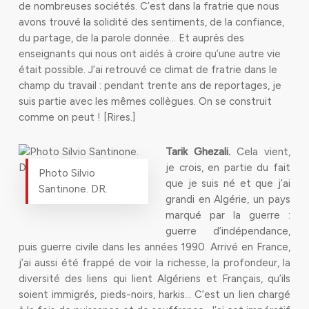
de nombreuses sociétés. C’est dans la fratrie que nous
avons trouvé la solidité des sentiments, de la confiance,
du partage, de la parole donnée… Et auprès des
enseignants qui nous ont aidés à croire qu’une autre vie
était possible. J’ai retrouvé ce climat de fratrie dans le
champ du travail : pendant trente ans de reportages, je
suis partie avec les mêmes collègues. On se construit
comme on peut ! [Rires.]
Tarik Gheza
li.
Cela vient,
je crois, en partie du fait
Photo Silvio
que je suis né et que j’ai
Santinone. DR.
grandi en Algérie, un pays
marqué par la guerre :
guerre d’indépendance,
puis guerre civile dans les années 1990. Arrivé en France,
j’ai aussi été frappé de voir la richesse, la profondeur, la
diversité des liens qui lient Algériens et Français, qu’ils
soient immigrés, pieds-noirs, harkis… C’est un lien chargé