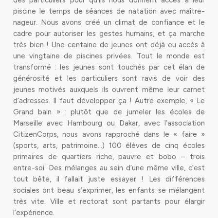
des particuliers pour qu’ils nous donnent accès à leur
piscine le temps de séances de natation avec maître-
nageur. Nous avons créé un climat de confiance et le
cadre pour autoriser les gestes humains, et ça marche
très bien ! Une centaine de jeunes ont déjà eu accès à
une vingtaine de piscines privées. Tout le monde est
transformé : les jeunes sont touchés par cet élan de
générosité et les particuliers sont ravis de voir des
jeunes motivés auxquels ils ouvrent même leur carnet
d’adresses. Il faut développer ça ! Autre exemple, « Le
Grand bain » : plutôt que de jumeler les écoles de
Marseille avec Hambourg ou Dakar, avec l’association
CitizenCorps, nous avons rapproché dans le « faire »
(sports, arts, patrimoine…) 100 élèves de cinq écoles
primaires de quartiers riche, pauvre et bobo – trois
entre-soi. Des mélanges au sein d’une même ville, c’est
tout bête, il fallait juste essayer ! Les différences
sociales ont beau s’exprimer, les enfants se mélangent
très vite. Ville et rectorat sont partants pour élargir
l’expérience.