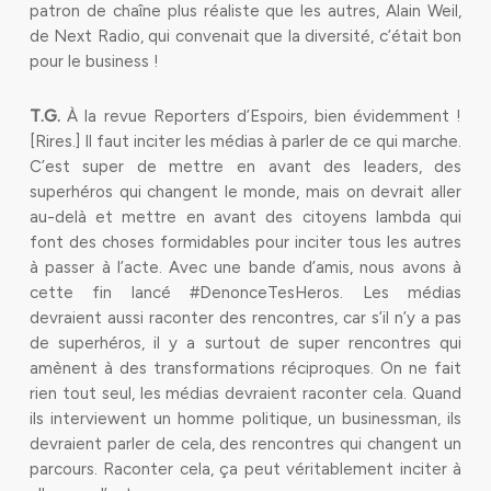
patron de chaîne plus réaliste que les autres, Alain Weil,
de Next Radio, qui convenait que la diversité, c’était bon
pour le business !
T.G.
À la revue Reporters d’Espoirs, bien évidemment !
[Rires.] Il faut inciter les médias à parler de ce qui marche.
C’est super de mettre en avant des leaders, des
superhéros qui changent le monde, mais on devrait aller
au-delà et mettre en avant des citoyens lambda qui
font des choses formidables pour inciter tous les autres
à passer à l’acte. Avec une bande d’amis, nous avons à
cette fin lancé #DenonceTesHeros. Les médias
devraient aussi raconter des rencontres, car s’il n’y a pas
de superhéros, il y a surtout de super rencontres qui
amènent à des transformations réciproques. On ne fait
rien tout seul, les médias devraient raconter cela. Quand
ils interviewent un homme politique, un businessman, ils
devraient parler de cela, des rencontres qui changent un
parcours. Raconter cela, ça peut véritablement inciter à