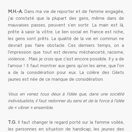
M.H.-A.
Dans ma vie de reporter et de femme engagée,
j’ai constaté que la plupart des gens, même dans de
mauvaises passes, peuvent s’en sortir. La main est là,
prête à saisir la vôtre. Le lien social en France est riche,
les gens sont prêts. La qualité de la vie en commun ne
devrait pas faire obstacle. Ces derniers temps, on a
l’impression que tout est devenu méchanceté, racisme,
violence… Mais je crois que c’est encore possible. Il y a de
l’amour ! Il faut montrer aux gens qu’on les aime, que l’on
a de la considération pour eux. La colère des Gilets
jaunes est née de ce manque de considération.
Vous en venez tous deux à l’idée que, dans une société
individualiste, il faut redonner du sens et de la force à l’idée
de « vibrer » ensemble.
T.G.
Il faut changer le regard porté sur la femme voilée,
les personnes en situation de handicap, les jeunes des