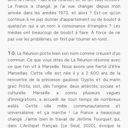
La France a changé, je l’ai vue changer depuis mon
arrivée dans les années 1970, et alors ? Est-ce qu’on
continue à ne pas donner d’appartement ou de boulot à
quelqu’un qui a un nom à consonance étrangère ? Les
médias ont beaucoup de boulot à faire. À force de ne
pas voir les problèmes, on finit par tourner en rond…
T.G.
La Réunion porte bien son nom comme creuset d’un
commun. Ce que vous dites de La Réunion résonne avec
ce que l’on vit à Marseille. Nous avons une fierté d’être
Marseillais. Cette ville est née il y a 2 600 ans de la
rencontre de la princesse gauloise Gyptis et du marin
grec Prôtis, soit, dès l’origine, deux altérités, sociale et
culturelle. Marseille a connu plusieurs vagues
d’immigrations, a accueilli de tout temps de nombreux
exilés. Cette ville mêle communautarisme et
universalisme, et ça marche ! La France a beaucoup
changé. J’aime bien le travail de Jérôme Fourquet qui,
dans L’Archipel français (Le Seuil, 2020), évoque la