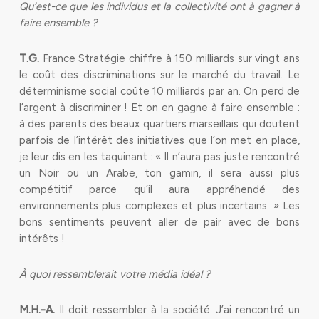
Qu’est-ce que les individus et la collectivité ont à gagner à
faire ensemble ?
T.G.
France Stratégie chiffre à 150 milliards sur vingt ans
le coût des discriminations sur le marché du travail. Le
déterminisme social coûte 10 milliards par an. On perd de
l’argent à discriminer ! Et on en gagne à faire ensemble :
à des parents des beaux quartiers marseillais qui doutent
parfois de l’intérêt des initiatives que l’on met en place,
je leur dis en les taquinant : « Il n’aura pas juste rencontré
un Noir ou un Arabe, ton gamin, il sera aussi plus
compétitif parce qu’il aura appréhendé des
environnements plus complexes et plus incertains. » Les
bons sentiments peuvent aller de pair avec de bons
intérêts !
À quoi ressemblerait votre média idéal ?
M.H.-A.
Il doit ressembler à la société. J’ai rencontré un