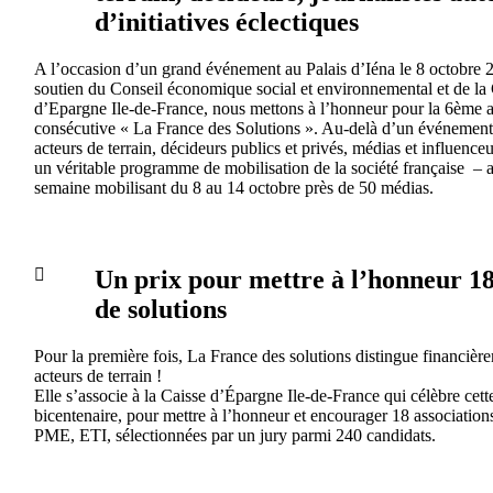
d’initiatives éclectiques
A l’occasion d’un grand événement au Palais d’Iéna le 8 octobre 
soutien du Conseil économique social et environnemental et de la
d’Epargne Ile-de-France, nous mettons à l’honneur pour la 6ème 
consécutive « La France des Solutions ». Au-delà d’un événement
acteurs de terrain, décideurs publics et privés, médias et influenceu
un véritable programme de mobilisation de la société française – 
semaine mobilisant du 8 au 14 octobre près de 50 médias.
Un prix pour mettre à l’honneur 18
de solutions
Pour la première fois, La France des solutions distingue financièr
acteurs de terrain !
Elle s’associe à la Caisse d’Épargne Ile-de-France qui célèbre cet
bicentenaire, pour mettre à l’honneur et encourager 18 associations,
PME, ETI, sélectionnées par un jury parmi 240 candidats.