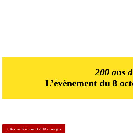
200 ans 
L’événement du 8 oct
> Revivre l'événement 2018 en images