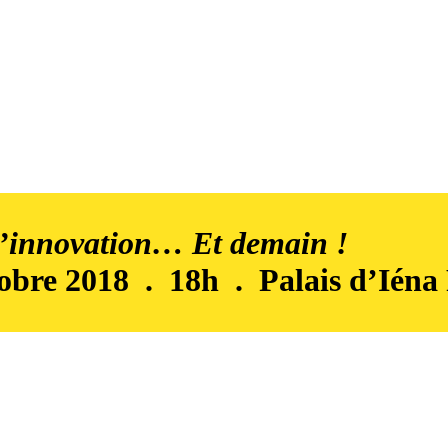
d’innovation… Et demain !
obre 2018 . 18h . Palais d’Iéna 