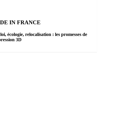
DE IN FRANCE
oi, écologie, relocalisation : les promesses de
pression 3D