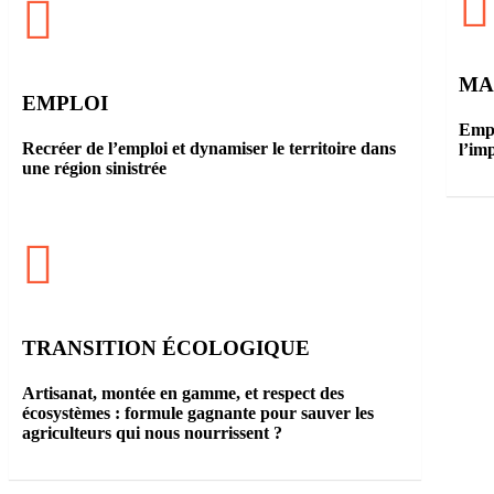
MA
EMPLOI
Empl
Recréer de l’emploi et dynamiser le territoire dans
l’im
une région sinistrée
TRANSITION ÉCOLOGIQUE
Artisanat, montée en gamme, et respect des
écosystèmes : formule gagnante pour sauver les
agriculteurs qui nous nourrissent ?