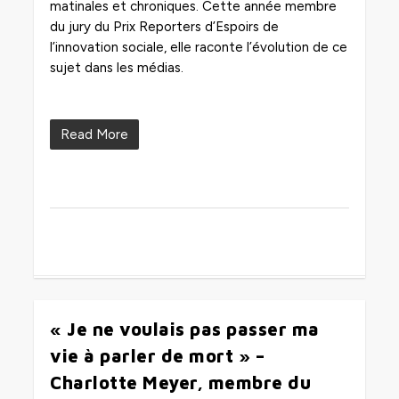
matinales et chroniques. Cette année membre
du jury du Prix Reporters d’Espoirs de
l’innovation sociale, elle raconte l’évolution de ce
sujet dans les médias.
Read More
« Je ne voulais pas passer ma
0
vie à parler de mort » –
Charlotte Meyer, membre du