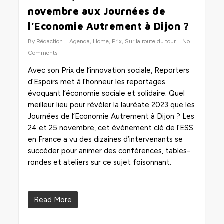
novembre aux Journées de
l’Economie Autrement à Dijon ?
By
Rédaction
Agenda
,
Home
,
Prix
,
Sur la route du tour
No
Comments
Avec son Prix de l’innovation sociale, Reporters
d’Espoirs met à l’honneur les reportages
évoquant l’économie sociale et solidaire. Quel
meilleur lieu pour révéler la lauréate 2023 que les
Journées de l’Economie Autrement à Dijon ? Les
24 et 25 novembre, cet événement clé de l’ESS
en France a vu des dizaines d’intervenants se
succéder pour animer des conférences, tables-
rondes et ateliers sur ce sujet foisonnant.
Read More