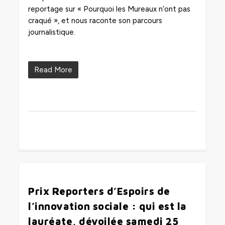
reportage sur « Pourquoi les Mureaux n’ont pas
craqué », et nous raconte son parcours
journalistique.
Read More
0
Prix Reporters d’Espoirs de
l’innovation sociale : qui est la
lauréate, dévoilée samedi 25