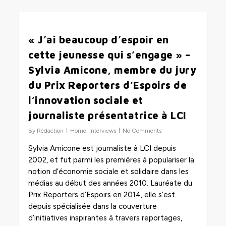
0
« J’ai beaucoup d’espoir en
cette jeunesse qui s’engage » –
Sylvia Amicone, membre du jury
du Prix Reporters d’Espoirs de
l’innovation sociale et
journaliste présentatrice à LCI
By
Rédaction
Home
,
Interviews
No Comments
Sylvia Amicone est journaliste à LCI depuis
2002, et fut parmi les premières à populariser la
notion d’économie sociale et solidaire dans les
médias au début des années 2010. Lauréate du
Prix Reporters d’Espoirs en 2014, elle s’est
depuis spécialisée dans la couverture
d’initiatives inspirantes à travers reportages,