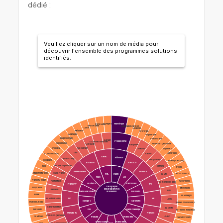
dédié :