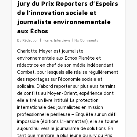
jury du Prix Reporters d’Espoirs
de l’innovation sociale et
journaliste environnementale
aux Échos
By
Rédaction
Home
,
Interviews
No Comments
Charlotte Meyer est journaliste
environnementale aux Echos Planète et
rédactrice en chef de son média indépendant
Combat, pour lesquels elle réalise régulièrement
des reportages sur l’économie sociale et
solidaire. D’abord reporter sur plusieurs terrains
de conflits au Moyen-Orient, expérience dont
elle a tiré un livre intitulé La protection
internationale des journalistes en mission
professionnelle périlleuse – Enquête sur un défi
impossible (éditions L’Harmattan), elle se tourne
aujourd’hui vers le journalisme de solutions. En
tant que membre la plus jeune du jury du Prix