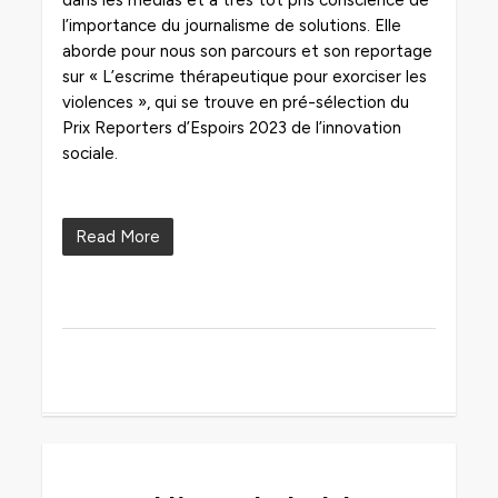
dans les médias et a très tôt pris conscience de
l’importance du journalisme de solutions. Elle
aborde pour nous son parcours et son reportage
sur « L’escrime thérapeutique pour exorciser les
violences », qui se trouve en pré-sélection du
Prix Reporters d’Espoirs 2023 de l’innovation
sociale.
Read More
0