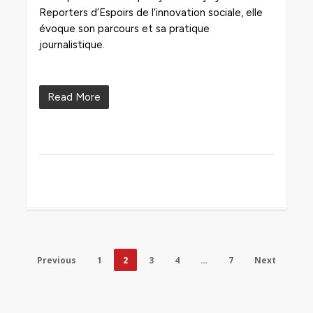
Reporters d’Espoirs de l’innovation sociale, elle
évoque son parcours et sa pratique
journalistique.
Read More
Previous
1
2
3
4
…
7
Next