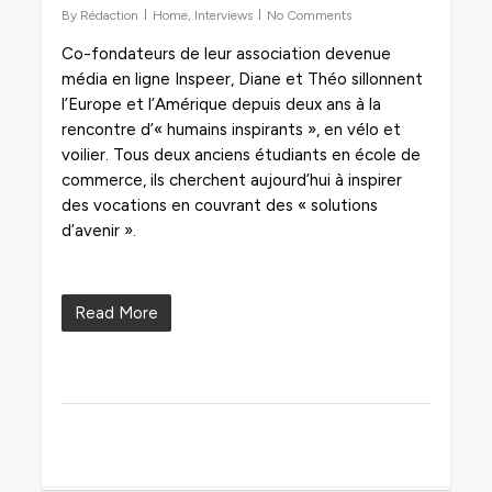
By
Rédaction
Home
,
Interviews
No Comments
Co-fondateurs de leur association devenue
média en ligne Inspeer, Diane et Théo sillonnent
l’Europe et l’Amérique depuis deux ans à la
rencontre d’« humains inspirants », en vélo et
voilier. Tous deux anciens étudiants en école de
commerce, ils cherchent aujourd’hui à inspirer
des vocations en couvrant des « solutions
d’avenir ».
Read More