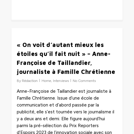
0
« On voit d’autant mieux les
étoiles qu’il fait nuit » – Anne-
Françoise de Taillandier,
journaliste à Famille Chrétienne
By
Rédaction
Home
,
Interviews
No Comments
Anne-Françoise de Taillandier est journaliste à
Famille Chrétienne. Issue d’une école de
communication et d’abord passée par la
publicité, elle s’est tournée vers le journalisme il
y a deux ans et demi. Elle figure aujourd’hui
parmi la pré-sélection du Prix Reporters
d’Espoirs 2023 de l’innovation sociale avec son