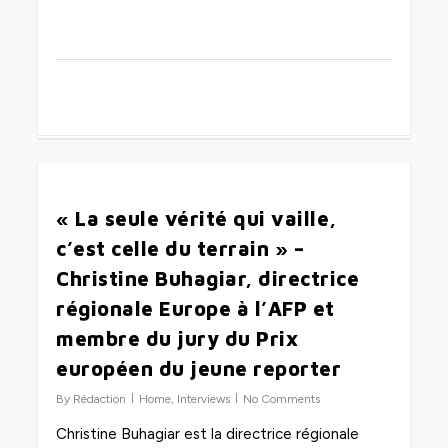
0
« La seule vérité qui vaille,
c’est celle du terrain » –
Christine Buhagiar, directrice
régionale Europe à l’AFP et
membre du jury du Prix
européen du jeune reporter
By
Rédaction
Home
,
Interviews
No Comments
Christine Buhagiar est la directrice régionale