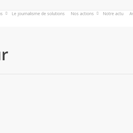
us
Le journalisme de solutions
Nos actions
Notre actu
A
r