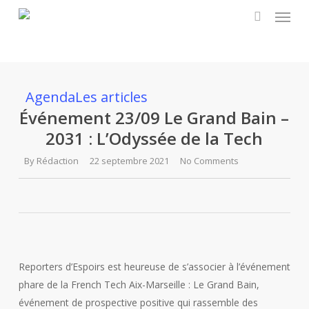
Menu
Skip
to
search
main
content
Agenda
Les articles
Événement 23/09 Le Grand Bain –
2031 : L’Odyssée de la Tech
By
Rédaction
22 septembre 2021
No Comments
Reporters d’Espoirs est heureuse de s’associer à l’événement
phare de la French Tech Aix-Marseille : Le Grand Bain,
événement de prospective positive qui rassemble des