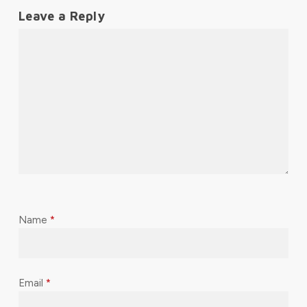
Leave a Reply
Name
*
Email
*