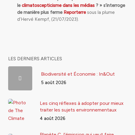
le
climatoscepticisme dans les médias
? » s’interroge
de manière plus ferme
Reporterre
sous la plume
d’Hervé Kempf, (21/07/2023).
LES DERNIERS ARTICLES
Biodiversité et Économie : In&Out
5 août 2026
Les cinq réflexes à adopter pour mieux
traiter les sujets environnementaux
4 août 2026
Planète C, l’émission qui veut faire