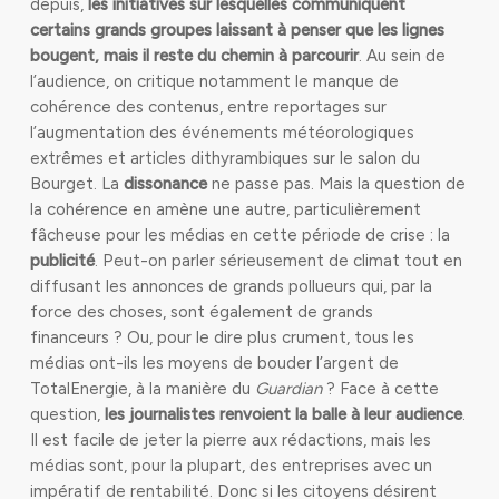
depuis,
les initiatives sur lesquelles communiquent
certains grands groupes laissant à penser que les lignes
bougent, mais il reste du chemin à parcourir
. Au sein de
l’audience, on critique notamment le manque de
cohérence des contenus, entre reportages sur
l’augmentation des événements météorologiques
extrêmes et articles dithyrambiques sur le salon du
Bourget. La
dissonance
ne passe pas. Mais la question de
la cohérence en amène une autre, particulièrement
fâcheuse pour les médias en cette période de crise : la
publicité
. Peut-on parler sérieusement de climat tout en
diffusant les annonces de grands pollueurs qui, par la
force des choses, sont également de grands
financeurs ? Ou, pour le dire plus crument, tous les
médias ont-ils les moyens de bouder l’argent de
TotalEnergie, à la manière du
Guardian
? Face à cette
question,
les journalistes renvoient la balle à leur audience
.
Il est facile de jeter la pierre aux rédactions, mais les
médias sont, pour la plupart, des entreprises avec un
impératif de rentabilité. Donc si les citoyens désirent