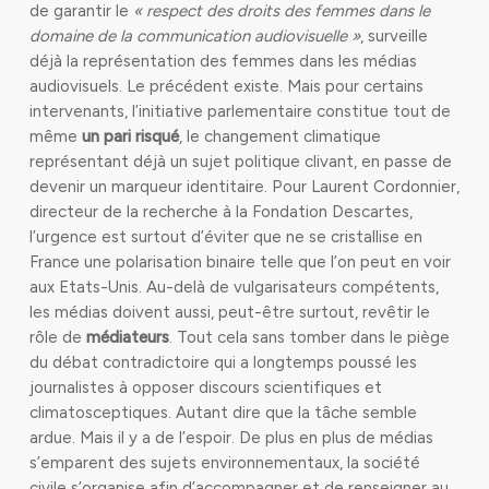
de garantir le
« respect des droits des femmes dans le
domaine de la communication audiovisuelle »
, surveille
déjà la représentation des femmes dans les médias
audiovisuels. Le précédent existe. Mais pour certains
intervenants, l’initiative parlementaire constitue tout de
même
un pari risqué
, le changement climatique
représentant déjà un sujet politique clivant, en passe de
devenir un marqueur identitaire. Pour Laurent Cordonnier,
directeur de la recherche à la Fondation Descartes,
l’urgence est surtout d’éviter que ne se cristallise en
France une polarisation binaire telle que l’on peut en voir
aux Etats-Unis. Au-delà de vulgarisateurs compétents,
les médias doivent aussi, peut-être surtout, revêtir le
rôle de
médiateurs
. Tout cela sans tomber dans le piège
du débat contradictoire qui a longtemps poussé les
journalistes à opposer discours scientifiques et
climatosceptiques. Autant dire que la tâche semble
ardue. Mais il y a de l’espoir. De plus en plus de médias
s’emparent des sujets environnementaux, la société
civile s’organise afin d’accompagner et de renseigner au