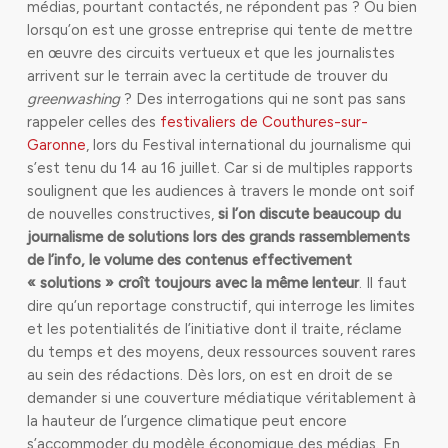
médias, pourtant contactés, ne répondent pas ? Ou bien
lorsqu’on est une grosse entreprise qui tente de mettre
en œuvre des circuits vertueux et que les journalistes
arrivent sur le terrain avec la certitude de trouver du
greenwashing
? Des interrogations qui ne sont pas sans
rappeler celles des
festivaliers de Couthures-sur-
Garonne
, lors du Festival international du journalisme qui
s’est tenu du 14 au 16 juillet. Car si de multiples rapports
soulignent que les audiences à travers le monde ont soif
de nouvelles constructives,
si l’on discute beaucoup du
journalisme de solutions lors des grands rassemblements
de l’info, le volume des contenus effectivement
« solutions » croît toujours avec la même lenteur
. Il faut
dire qu’un reportage constructif, qui interroge les limites
et les potentialités de l’initiative dont il traite, réclame
du temps et des moyens, deux ressources souvent rares
au sein des rédactions. Dès lors, on est en droit de se
demander si une couverture médiatique véritablement à
la hauteur de l’urgence climatique peut encore
s’accommoder du modèle économique des médias. En