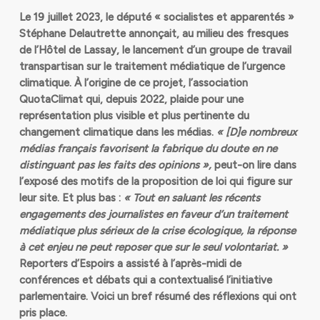
Le 19 juillet 2023, le député « socialistes et apparentés »
Stéphane Delautrette annonçait, au milieu des fresques
de l’Hôtel de Lassay, le lancement d’un groupe de travail
transpartisan sur le traitement médiatique de l’urgence
climatique. À l’origine de ce projet, l’association
QuotaClimat qui, depuis 2022, plaide pour une
représentation plus visible et plus pertinente du
changement climatique dans les médias.
« [D]e nombreux
médias français favorisent la fabrique du doute en ne
distinguant pas les faits des opinions »,
peut-on lire dans
l’exposé des motifs de la proposition de loi qui figure sur
leur site. Et plus bas :
« Tout en saluant les récents
engagements des journalistes en faveur d’un traitement
médiatique plus sérieux de la crise écologique, la réponse
à cet enjeu ne peut reposer que sur le seul volontariat. »
Reporters d’Espoirs a assisté à l’après-midi de
conférences et débats qui a contextualisé l’initiative
parlementaire. Voici un bref résumé des réflexions qui ont
pris place.