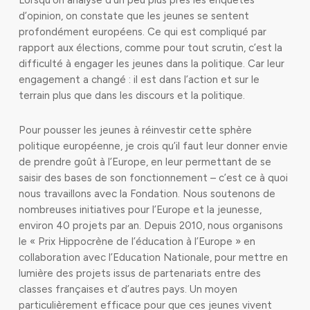
Lorsqu’on analyse d’un peu plus près les enquêtes
d’opinion, on constate que les jeunes se sentent
profondément européens. Ce qui est compliqué par
rapport aux élections, comme pour tout scrutin, c’est la
difficulté à engager les jeunes dans la politique. Car leur
engagement a changé : il est dans l’action et sur le
terrain plus que dans les discours et la politique.
Pour pousser les jeunes à réinvestir cette sphère
politique européenne, je crois qu’il faut leur donner envie
de prendre goût à l’Europe, en leur permettant de se
saisir des bases de son fonctionnement – c’est ce à quoi
nous travaillons avec la Fondation. Nous soutenons de
nombreuses initiatives pour l’Europe et la jeunesse,
environ 40 projets par an. Depuis 2010, nous organisons
le « Prix Hippocrène de l’éducation à l’Europe » en
collaboration avec l’Education Nationale, pour mettre en
lumière des projets issus de partenariats entre des
classes françaises et d’autres pays. Un moyen
particulièrement efficace pour que ces jeunes vivent