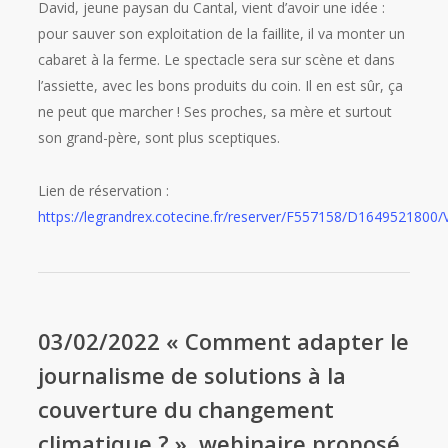
David, jeune paysan du Cantal, vient d’avoir une idée :
pour sauver son exploitation de la faillite, il va monter un
cabaret à la ferme. Le spectacle sera sur scène et dans
l’assiette, avec les bons produits du coin. Il en est sûr, ça
ne peut que marcher ! Ses proches, sa mère et surtout
son grand-père, sont plus sceptiques.
Lien de réservation :
https://legrandrex.cotecine.fr/reserver/F557158/D1649521800/
03/02/2022 « Comment adapter le
journalisme de solutions à la
couverture du changement
climatique ? », webinaire proposé