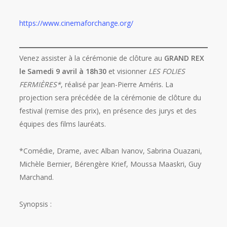
https://www.cinemaforchange.org/
Venez assister à la cérémonie de clôture au
GRAND REX
le Samedi 9 avril à 18h30
et visionner
LES FOLIES
FERMIÈRES*
, réalisé par Jean-Pierre Améris. La
projection sera précédée de la cérémonie de clôture du
festival (remise des prix), en présence des jurys et des
équipes des films lauréats.
*Comédie, Drame, avec Alban Ivanov, Sabrina Ouazani,
Michèle Bernier, Bérengère Krief, Moussa Maaskri, Guy
Marchand.
Synopsis :