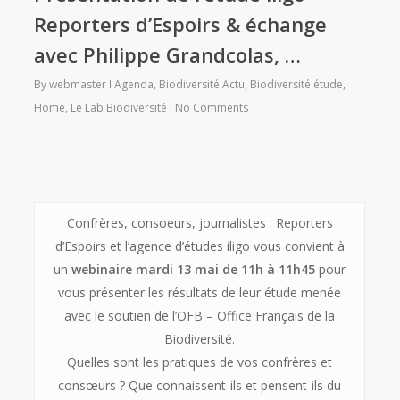
Reporters d’Espoirs & échange
avec Philippe Grandcolas, …
By
webmaster
Agenda
,
Biodiversité Actu
,
Biodiversité étude
,
Home
,
Le Lab Biodiversité
No Comments
Confrères, consoeurs, journalistes : Reporters
d’Espoirs et l’agence d’études iligo vous convient à
un
webinaire mardi 13 mai de 11h à 11h45
pour
vous présenter les résultats de leur étude menée
avec le soutien de l’OFB – Office Français de la
Biodiversité.
Quelles sont les pratiques de vos confrères et
consœurs ? Que connaissent-ils et pensent-ils du