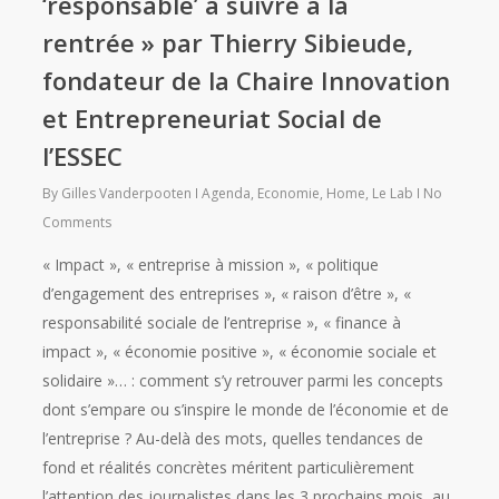
‘responsable’ à suivre à la
rentrée » par Thierry Sibieude,
fondateur de la Chaire Innovation
et Entrepreneuriat Social de
l’ESSEC
By
Gilles Vanderpooten
Agenda
,
Economie
,
Home
,
Le Lab
No
Comments
« Impact », « entreprise à mission », « politique
d’engagement des entreprises », « raison d’être », «
responsabilité sociale de l’entreprise », « finance à
impact », « économie positive », « économie sociale et
solidaire »… : comment s’y retrouver parmi les concepts
dont s’empare ou s’inspire le monde de l’économie et de
l’entreprise ? Au-delà des mots, quelles tendances de
fond et réalités concrètes méritent particulièrement
l’attention des journalistes dans les 3 prochains mois, au