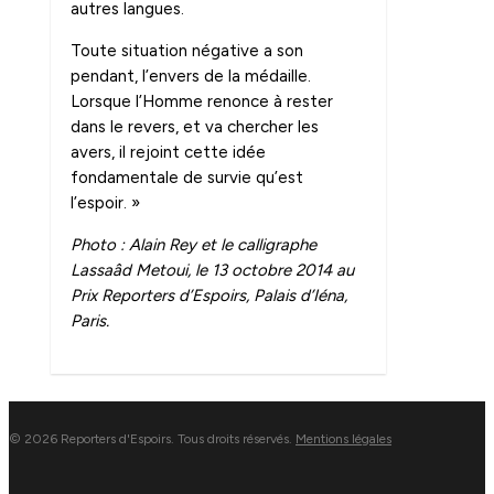
autres langues.
Toute situation négative a son
pendant, l’envers de la médaille.
Lorsque l’Homme renonce à rester
dans le revers, et va chercher les
avers, il rejoint cette idée
fondamentale de survie qu’est
l’espoir. »
Photo : Alain Rey et le calligraphe
Lassaâd Metoui, le 13 octobre 2014 au
Prix Reporters d’Espoirs, Palais d’Iéna,
Paris.
0
© 2026 Reporters d'Espoirs. Tous droits réservés.
Mentions légales