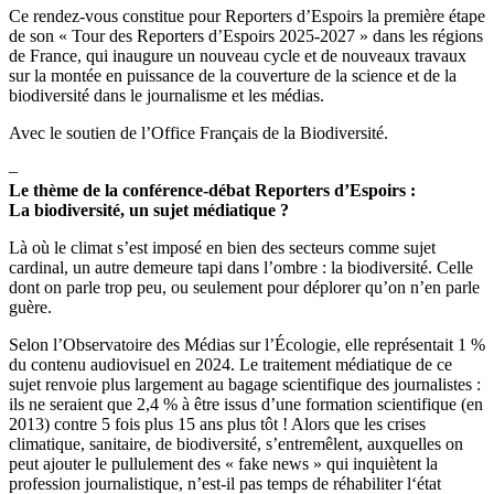
Ce rendez-vous constitue pour Reporters d’Espoirs la première étape
de son « Tour des Reporters d’Espoirs 2025-2027 » dans les régions
de France, qui inaugure un nouveau cycle et de nouveaux travaux
sur la montée en puissance de la couverture de la science et de la
biodiversité dans le journalisme et les médias.
Avec le soutien de l’Office Français de la Biodiversité.
–
Le thème de la conférence-débat Reporters d’Espoirs :
La biodiversité, un sujet médiatique ?
Là où le climat s’est imposé en bien des secteurs comme sujet
cardinal, un autre demeure tapi dans l’ombre : la biodiversité. Celle
dont on parle trop peu, ou seulement pour déplorer qu’on n’en parle
guère.
Selon l’Observatoire des Médias sur l’Écologie, elle représentait 1 %
du contenu audiovisuel en 2024. Le traitement médiatique de ce
sujet renvoie plus largement au bagage scientifique des journalistes :
ils ne seraient que 2,4 % à être issus d’une formation scientifique (en
2013) contre 5 fois plus 15 ans plus tôt ! Alors que les crises
climatique, sanitaire, de biodiversité, s’entremêlent, auxquelles on
peut ajouter le pullulement des « fake news » qui inquiètent la
profession journalistique, n’est-il pas temps de réhabiliter l‘état