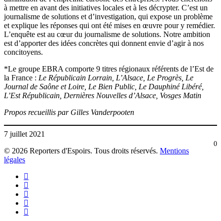
à mettre en avant des initiatives locales et à les décrypter. C’est un
journalisme de solutions et d’investigation, qui expose un problème
et explique les réponses qui ont été mises en œuvre pour y remédier.
L’enquête est au cœur du journalisme de solutions. Notre ambition
est d’apporter des idées concrètes qui donnent envie d’agir à nos
concitoyens.
*Le groupe EBRA comporte 9 titres régionaux référents de l’Est de
la France :
Le Républicain Lorrain, L’Alsace, Le Progrès, Le
Journal de Saône et Loire, Le Bien Public, Le Dauphiné Libéré,
L’Est Républicain, Dernières Nouvelles d’Alsace, Vosges Matin
Propos recueillis par Gilles Vanderpooten
7 juillet 2021
0
© 2026 Reporters d'Espoirs. Tous droits réservés.
Mentions
légales
twitter
facebook
linkedin
youtube
flickr