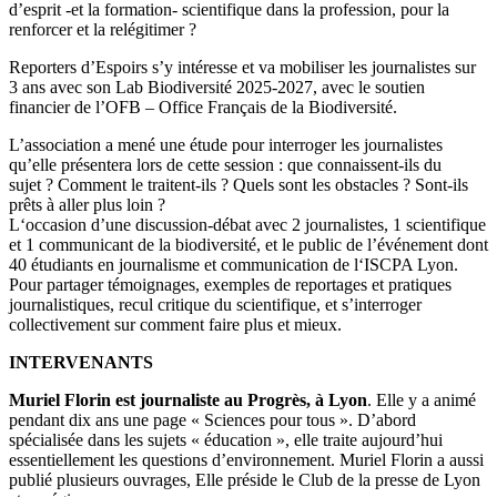
d’esprit -et la formation- scientifique dans la profession, pour la
renforcer et la relégitimer ?
Reporters d’Espoirs s’y intéresse et va mobiliser les journalistes sur
3 ans avec son Lab Biodiversité 2025-2027, avec le soutien
financier de l’OFB – Office Français de la Biodiversité.
L’association a mené une étude pour interroger les journalistes
qu’elle présentera lors de cette session : que connaissent-ils du
sujet ? Comment le traitent-ils ? Quels sont les obstacles ? Sont-ils
prêts à aller plus loin ?
L‘occasion d’une discussion-débat avec 2 journalistes, 1 scientifique
et 1 communicant de la biodiversité, et le public de l’événement dont
40 étudiants en journalisme et communication de l‘ISCPA Lyon.
Pour partager témoignages, exemples de reportages et pratiques
journalistiques, recul critique du scientifique, et s’interroger
collectivement sur comment faire plus et mieux.
INTERVENANTS
Muriel Florin
est journaliste au Progrès, à Lyon
. Elle y a animé
pendant dix ans une page « Sciences pour tous ». D’abord
spécialisée dans les sujets « éducation », elle traite aujourd’hui
essentiellement les questions d’environnement. Muriel Florin a aussi
publié plusieurs ouvrages, Elle préside le Club de la presse de Lyon