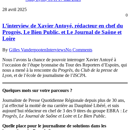
28 avril 2025
0
L’interview de Xavier Antoyé, rédacteur en chef du
Progrès, Le Bien Public, et Le Journal de Saône et
Loire
By
Gilles Vanderpooten
Interviews
No Comments
Nous l’avons la chance de pouvoir interroger Xavier Antoyé à
l’occasion de l’étape lyonnaise du Tour des Reporters d’Espoirs, qui
nous a mené à la rencontre du
Progrès
, du
Club de la presse de
Lyon
, et de l’école de journalisme de l’
ISCPA
.
Quelques mots sur votre parcours ?
Journaliste de Presse Quotidienne Régionale depuis plus de 30 ans,
j’ai effectué la moitié de ma carrière au Dauphiné Libéré, et suis
aujourd’hui rédacteur en chef de 3 des 9 titres du groupe EBRA :
Le
Progrès, Le Journal de Saône et Loire
et
Le Bien Public
.
Quelle place pour le journalisme de solutions dans les