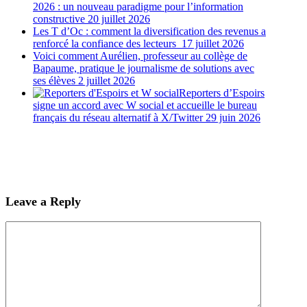
2026 : un nouveau paradigme pour l’information
constructive
20 juillet 2026
Les T d’Oc : comment la diversification des revenus a
renforcé la confiance des lecteurs
17 juillet 2026
Voici comment Aurélien, professeur au collège de
Bapaume, pratique le journalisme de solutions avec
ses élèves
2 juillet 2026
Reporters d’Espoirs
signe un accord avec W social et accueille le bureau
français du réseau alternatif à X/Twitter
29 juin 2026
Leave a Reply