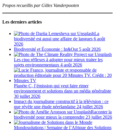
Propos recueillis par Gilles Vanderpooten
Les derniers articles
La
biodiversité est aussi une affaire de langues
6 août
2026
Biodiversité et Économie : In&Out
5 août 2026
Les cinq réflexes à adopter pour mieux traiter les
sujets environnementaux
4 août 2026
Planète C, l’émission qui veut faire rimer
environnement et solutions dans un média généraliste
30 juillet 2026
Impact du journalisme constructif à la télévision : ce
que révèle une étude néerlandaise
24 juillet 2026
Raconter la
biodiversité pour mieux la comprendre
23 juillet 2026
Mondosolutions | Semaine de l’Afrique des Solutions