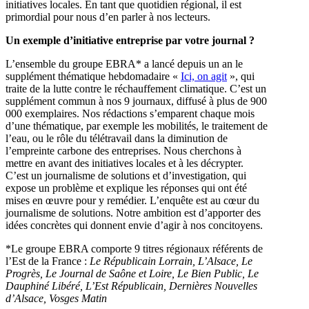
initiatives locales. En tant que quotidien régional, il est
primordial pour nous d’en parler à nos lecteurs.
Un exemple d’initiative entreprise par votre journal ?
L’ensemble du groupe EBRA* a lancé depuis un an le
supplément thématique hebdomadaire «
Ici, on agit
», qui
traite de la lutte contre le réchauffement climatique. C’est un
supplément commun à nos 9 journaux, diffusé à plus de 900
000 exemplaires. Nos rédactions s’emparent chaque mois
d’une thématique, par exemple les mobilités, le traitement de
l’eau, ou le rôle du télétravail dans la diminution de
l’empreinte carbone des entreprises. Nous cherchons à
mettre en avant des initiatives locales et à les décrypter.
C’est un journalisme de solutions et d’investigation, qui
expose un problème et explique les réponses qui ont été
mises en œuvre pour y remédier. L’enquête est au cœur du
journalisme de solutions. Notre ambition est d’apporter des
idées concrètes qui donnent envie d’agir à nos concitoyens.
*Le groupe EBRA comporte 9 titres régionaux référents de
l’Est de la France :
Le Républicain Lorrain, L’Alsace, Le
Progrès, Le Journal de Saône et Loire, Le Bien Public, Le
Dauphiné Libéré, L’Est Républicain, Dernières Nouvelles
d’Alsace, Vosges Matin