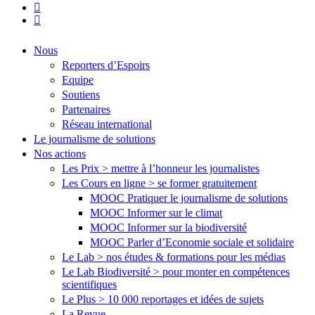
youtube
flickr
Close
Nous
Menu
Reporters d’Espoirs
Equipe
Soutiens
Partenaires
Réseau international
Le journalisme de solutions
Nos actions
Les Prix > mettre à l’honneur les journalistes
Les Cours en ligne > se former gratuitement
MOOC Pratiquer le journalisme de solutions
MOOC Informer sur le climat
MOOC Informer sur la biodiversité
MOOC Parler d’Economie sociale et solidaire
Le Lab > nos études & formations pour les médias
Le Lab Biodiversité > pour monter en compétences
scientifiques
Le Plus > 10 000 reportages et idées de sujets
La Revue