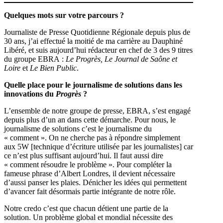
Quelques mots sur votre parcours ?
Journaliste de Presse Quotidienne Régionale depuis plus de
30 ans, j’ai effectué la moitié de ma carrière au Dauphiné
Libéré, et suis aujourd’hui rédacteur en chef de 3 des 9 titres
du groupe EBRA :
Le Progrès, Le Journal de Saône et
Loire
et
Le Bien Public
.
Quelle place pour le journalisme de solutions dans les
innovations du
Progrès
?
L’ensemble de notre groupe de presse, EBRA, s’est engagé
depuis plus d’un an dans cette démarche. Pour nous, le
journalisme de solutions c’est le journalisme du
« comment ». On ne cherche pas à répondre simplement
aux 5W [technique d’écriture utilisée par les journalistes] car
ce n’est plus suffisant aujourd’hui. Il faut aussi dire
« comment résoudre le problème ». Pour compléter la
fameuse phrase d’Albert Londres, il devient nécessaire
d’aussi panser les plaies. Dénicher les idées qui permettent
d’avancer fait désormais partie intégrante de notre rôle.
Notre credo c’est que chacun détient une partie de la
solution. Un problème global et mondial nécessite des