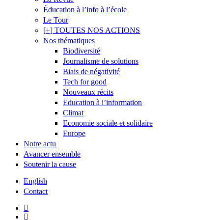
Éducation à l’info à l’école
Le Tour
[+] TOUTES NOS ACTIONS
Nos thématiques
Biodiversité
Journalisme de solutions
Biais de négativité
Tech for good
Nouveaux récits
Education à l’information
Climat
Economie sociale et solidaire
Europe
Notre actu
Avancer ensemble
Soutenir la cause
English
Contact
twitter
facebook