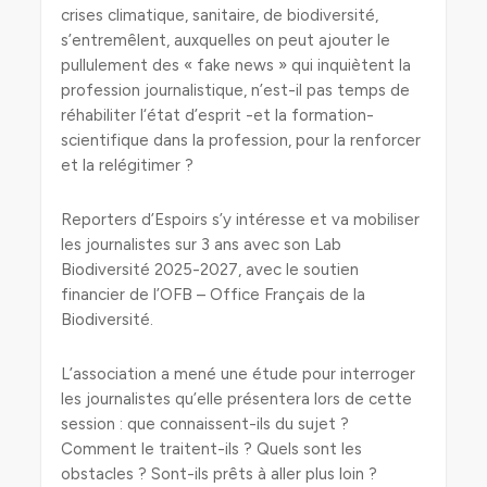
crises climatique, sanitaire, de biodiversité,
s’entremêlent, auxquelles on peut ajouter le
pullulement des « fake news » qui inquiètent la
profession journalistique, n’est-il pas temps de
réhabiliter l‘état d’esprit -et la formation-
scientifique dans la profession, pour la renforcer
et la relégitimer ?
Reporters d’Espoirs s’y intéresse et va mobiliser
les journalistes sur 3 ans avec son Lab
Biodiversité 2025-2027, avec le soutien
financier de l’OFB – Office Français de la
Biodiversité.
L’association a mené une étude pour interroger
les journalistes qu’elle présentera lors de cette
session : que connaissent-ils du sujet ?
Comment le traitent-ils ? Quels sont les
obstacles ? Sont-ils prêts à aller plus loin ?