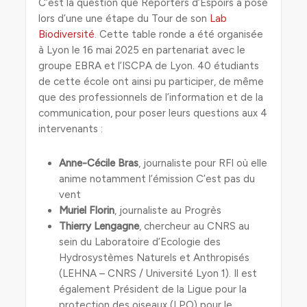
C’est la question que Reporters d’Espoirs a posé
lors d’une une étape du Tour de son
Lab
Biodiversité
. Cette table ronde a été organisée
à Lyon le 16 mai 2025 en partenariat avec le
groupe EBRA et l’ISCPA de Lyon. 40 étudiants
de cette école ont ainsi pu participer, de même
que des professionnels de l’information et de la
communication, pour poser leurs questions aux 4
intervenants :
Anne-Cécile Bras
, journaliste pour RFI où elle
anime notamment l’émission C’est pas du
vent
Muriel Florin
, journaliste au Progrès
Thierry Lengagne
, chercheur au CNRS au
sein du Laboratoire d’Ecologie des
Hydrosystèmes Naturels et Anthropisés
(LEHNA – CNRS / Université Lyon 1). Il est
également Président de la Ligue pour la
protection des oiseaux (LPO) pour le