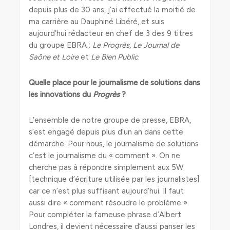
depuis plus de 30 ans, j’ai effectué la moitié de
ma carrière au Dauphiné Libéré, et suis
aujourd’hui rédacteur en chef de 3 des 9 titres
du groupe EBRA :
Le Progrès, Le Journal de
Saône et Loire
et
Le Bien Public
.
Quelle place pour le journalisme de solutions dans
les innovations du
Progrès
?
L’ensemble de notre groupe de presse, EBRA,
s’est engagé depuis plus d’un an dans cette
démarche. Pour nous, le journalisme de solutions
c’est le journalisme du « comment ». On ne
cherche pas à répondre simplement aux 5W
[technique d’écriture utilisée par les journalistes]
car ce n’est plus suffisant aujourd’hui. Il faut
aussi dire « comment résoudre le problème ».
Pour compléter la fameuse phrase d’Albert
Londres, il devient nécessaire d’aussi panser les