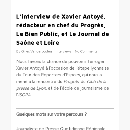
0
L’interview de Xavier Antoyé,
rédacteur en chef du Progrès,
Le Bien Public, et Le Journal de
Saône et Loire
By
Gilles Vanderpooten
Interviews
No Comments
Nous l’avons la chance de pouvoir interroger
Xavier Antoyé à l’occasion de l’étape lyonnaise
du Tour des Reporters d’Espoirs, qui nous a
mené à la rencontre du
Progrès
, du
Club de la
presse de Lyon
, et de l’école de journalisme de
l’
ISCPA
.
Quelques mots sur votre parcours ?
Journaliste de Presse Quotidienne Régionale