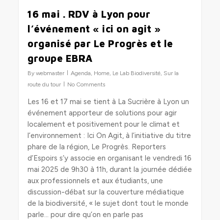
0
16 mai . RDV à Lyon pour
l’événement « ici on agit »
organisé par Le Progrès et le
groupe EBRA
By
webmaster
Agenda
,
Home
,
Le Lab Biodiversité
,
Sur la
route du tour
No Comments
Les 16 et 17 mai se tient à La Sucrière à Lyon un
événement apporteur de solutions pour agir
localement et positivement pour le climat et
l’environnement : Ici On Agit, à l’initiative du titre
phare de la région, Le Progrès. Reporters
d’Espoirs s’y associe en organisant le vendredi 16
mai 2025 de 9h30 à 11h, durant la journée dédiée
aux professionnels et aux étudiants, une
discussion-débat sur la couverture médiatique
de la biodiversité, « le sujet dont tout le monde
parle… pour dire qu’on en parle pas