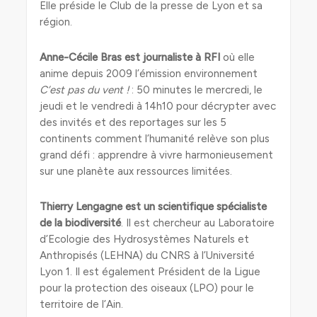
Elle préside le Club de la presse de Lyon et sa
région.
Anne-Cécile Bras est journaliste à RFI
où elle
anime depuis 2009 l’émission environnement
C’est pas du vent !
: 50 minutes le mercredi, le
jeudi et le vendredi à 14h10 pour décrypter avec
des invités et des reportages sur les 5
continents comment l’humanité relève son plus
grand défi : apprendre à vivre harmonieusement
sur une planète aux ressources limitées.
Thierry Lengagne est un
scientifique spécialiste
de la biodiversité
. Il est chercheur au Laboratoire
d’Ecologie des Hydrosystèmes Naturels et
Anthropisés (LEHNA) du CNRS à l’Université
Lyon 1. Il est également Président de la Ligue
pour la protection des oiseaux (LPO) pour le
territoire de l’Ain.