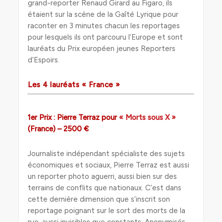
grand-reporter Renaud Girard au Figaro, ils
étaient sur la scène de la Gaîté Lyrique pour
raconter en 3 minutes chacun les reportages
pour lesquels ils ont parcouru l’Europe et sont
lauréats du Prix européen jeunes Reporters
d’Espoirs.
Les 4 lauréats « France »
1er Prix : Pierre Terraz pour
« Morts sous X »
(France) – 2500 €
Journaliste indépendant spécialiste des sujets
économiques et sociaux, Pierre Terraz est aussi
un reporter photo aguerri, aussi bien sur des
terrains de conflits que nationaux. C’est dans
cette dernière dimension que s’inscrit son
reportage poignant sur le sort des morts de la
rue, aussi invisibles que constants. Anonymisés,