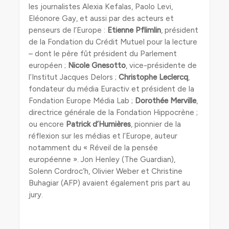
les journalistes Alexia Kefalas, Paolo Levi,
Eléonore Gay, et aussi par des acteurs et
penseurs de l’Europe :
Etienne Pflimlin
, président
de la Fondation du Crédit Mutuel pour la lecture
– dont le père fût président du Parlement
européen ;
Nicole Gnesotto
, vice-présidente de
l’Institut Jacques Delors ;
Christophe Leclercq
,
fondateur du média Euractiv et président de la
Fondation Europe Média Lab ;
Dorothée Merville
,
directrice générale de la Fondation Hippocrène ;
ou encore
Patrick d’Humières
, pionnier de la
réflexion sur les médias et l’Europe, auteur
notamment du « Réveil de la pensée
européenne ». Jon Henley (The Guardian),
Solenn Cordroc’h, Olivier Weber et Christine
Buhagiar (AFP) avaient également pris part au
jury.