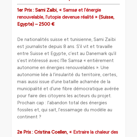
1er Prix : Sami Zaïbi,
« Samsø et l’énergie
renouvelable, l’utopie devenue réalité »
(Suisse,
Egypte) – 2500 €
De nationalités suisse et tunisienne, Sami Zaïbi
est journaliste depuis 8 ans. S’il vit et travaille
entre Suisse et Egypte, c’est au Danemark qu’il
s’est intéressé avec l’île Samsø « entièrement
autonome en énergies renouvelables ». Une
autonomie liée à l’insularité du territoire, certes,
mais aussi issue d’une bataille acharnée de la
municipalité et d’une fibre démocratique avérée
pour faire des citoyens les acteurs du projet.
Prochain cap : l’abandon total des énergies
fossiles et, qui sait, l’essaimage du modèle au
continent ?
2e Prix : Cristina Coellen,
« Extraire la chaleur des