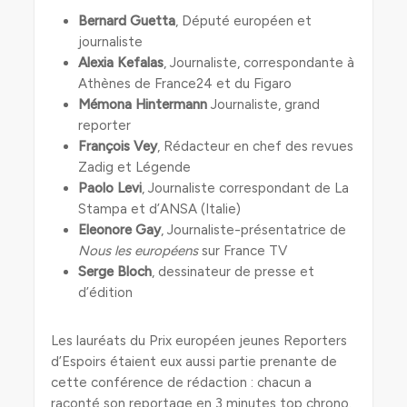
Bernard Guetta
, Député européen et
journaliste
Alexia Kefalas
, Journaliste, correspondante à
Athènes de France24 et du Figaro
Mémona Hintermann
Journaliste, grand
reporter
François Vey
, Rédacteur en chef des revues
Zadig et Légende
Paolo Levi
, Journaliste correspondant de La
Stampa et d’ANSA (Italie)
Eleonore Gay
, Journaliste-présentatrice de
Nous les européens
sur France TV
Serge Bloch
, dessinateur de presse et
d’édition
Les lauréats du Prix européen jeunes Reporters
d’Espoirs étaient eux aussi partie prenante de
cette conférence de rédaction : chacun a
raconté son reportage en 3 minutes top chrono.