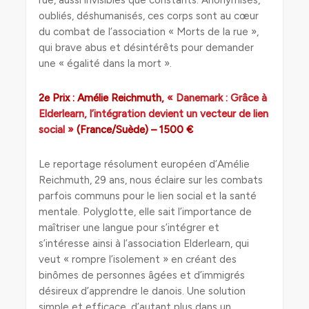
oubliés, déshumanisés, ces corps sont au cœur
du combat de l’association « Morts de la rue »,
qui brave abus et désintérêts pour demander
une « égalité dans la mort ».
2e Prix : Amélie Reichmuth,
« Danemark : Grâce à
Elderlearn, l’intégration devient un vecteur de lien
social »
(France/Suède) – 1500 €
Le reportage résolument européen d’Amélie
Reichmuth, 29 ans, nous éclaire sur les combats
parfois communs pour le lien social et la santé
mentale. Polyglotte, elle sait l’importance de
maîtriser une langue pour s’intégrer et
s’intéresse ainsi à l’association Elderlearn, qui
veut « rompre l’isolement » en créant des
binômes de personnes âgées et d’immigrés
désireux d’apprendre le danois. Une solution
simple et efficace, d’autant plus dans un