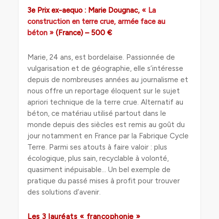
3e Prix ex-aequo : Marie Dougnac,
« La
construction en terre crue, armée face au
béton »
(France) – 500 €
Marie, 24 ans, est bordelaise. Passionnée de
vulgarisation et de géographie, elle s’intéresse
depuis de nombreuses années au journalisme et
nous offre un reportage éloquent sur le sujet
apriori technique de la terre crue. Alternatif au
béton, ce matériau utilisé partout dans le
monde depuis des siècles est remis au goût du
jour notamment en France par la Fabrique Cycle
Terre. Parmi ses atouts à faire valoir : plus
écologique, plus sain, recyclable à volonté,
quasiment inépuisable… Un bel exemple de
pratique du passé mises à profit pour trouver
des solutions d’avenir.
Les 3 lauréats « francophonie »