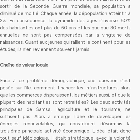
sortir de la Seconde Guerre mondiale, sa population a
diminué de moitié. Chaque année, la dépopulation atteint 1 à
2%. En conséquence, la pyramide des âges s’inverse: 50%
des habitant·es ont plus de 60 ans et les quelque 80 morts
annuelles ne sont pas compensées par la vingtaine de
naissances. Quant aux jeunes qui rallient le continent pour les
études, ils n’en reviennent souvent jamais.
Chaîne de valeur locale
Face à ce problème démographique, une question s’est
posée sur l’île: comment financer les infrastructures, alors
que les commerces disparaissent, les métiers aussi, et que la
plupart des habitant·es sont retraité·es? Les deux activités
principales de Samsø, l’agriculture et le tourisme, ne
suffisent pas. Alors a émergé l’idée de développer les
énergies renouvelables, qui constituent désormais la
troisième principale activité économique. L’idéal était donc
tout sauf idéologique. Il était stratégique, avec la volonté