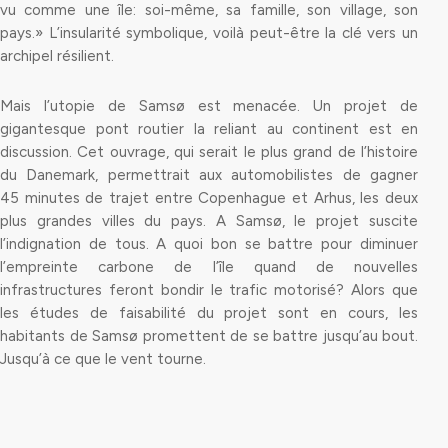
vu comme une île: soi-même, sa famille, son village, son
pays.» L’insularité symbolique, voilà peut-être la clé vers un
archipel résilient.
Mais l’utopie de Samsø est menacée. Un projet de
gigantesque pont routier la reliant au continent est en
discussion. Cet ouvrage, qui serait le plus grand de l’histoire
du Danemark, permettrait aux automobilistes de gagner
45 minutes de trajet entre Copenhague et Arhus, les deux
plus grandes villes du pays. A Samsø, le projet suscite
l’indignation de tous. A quoi bon se battre pour diminuer
l’empreinte carbone de l’île quand de nouvelles
infrastructures feront bondir le trafic motorisé? Alors que
les études de faisabilité du projet sont en cours, les
habitants de Samsø promettent de se battre jusqu’au bout.
Jusqu’à ce que le vent tourne.