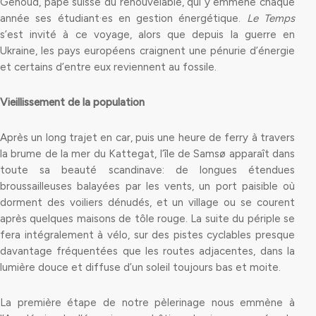
Genoud, pape suisse du renouvelable, qui y emmène chaque
année ses étudiant·es en gestion énergétique.
Le Temps
s’est invité à ce voyage, alors que depuis la guerre en
Ukraine, les pays européens craignent une pénurie d’énergie
et certains d’entre eux reviennent au fossile.
Vieillissement de la population
Après un long trajet en car, puis une heure de ferry à travers
la brume de la mer du Kattegat, l’île de Samsø apparaît dans
toute sa beauté scandinave: de longues étendues
broussailleuses balayées par les vents, un port paisible où
dorment des voiliers dénudés, et un village ou se courent
après quelques maisons de tôle rouge. La suite du périple se
fera intégralement à vélo, sur des pistes cyclables presque
davantage fréquentées que les routes adjacentes, dans la
lumière douce et diffuse d’un soleil toujours bas et moite.
La première étape de notre pèlerinage nous emmène à