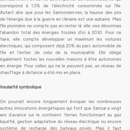
correspond à 1,5% de l’électricité consommée sur l’île.
Autant dire que pour les Samsonien·nes, la hausse des prix
de l’énergie due à la guerre en Ukraine est une aubaine. Mais
l’île pionnière ne compte pas en rester là: elle vise désormais
l’abandon total des énergies fossiles d’ici à 2030. Pour ce
faire, elle compte développer un maximum les voitures
électriques, qui composent déjà 20% du parc automobile de
l’île et l’entier de celui de la municipalité. Elle oblige
également toutes les nouvelles maisons à être autonomes
en énergie. Pour celles qui ne le peuvent pas, un réseau de
chauffage à distance a été mis en place.
Insularité symbolique
On pourrait encore longuement évoquer les nombreuses
autres innovations énergétiques qui font que Samsø a vingt
ans d’avance sur le continent: ferries fonctionnant au gaz
liquéfié, gestion adaptative du réseau électrique ou encore
système de recharge des bateaux privés. Mais il faut