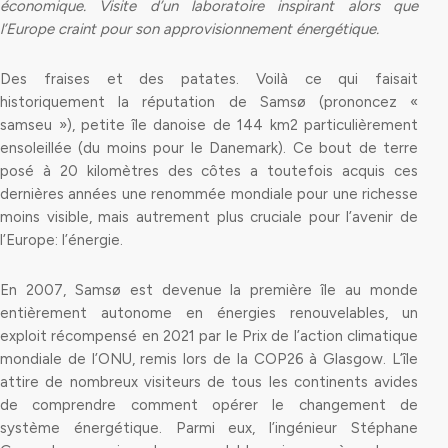
économique. Visite d’un laboratoire inspirant alors que
l’Europe craint pour son approvisionnement énergétique.
Des fraises et des patates. Voilà ce qui faisait
historiquement la réputation de Samsø (prononcez «
samseu »), petite île danoise de 144 km2 particulièrement
ensoleillée (du moins pour le Danemark). Ce bout de terre
posé à 20 kilomètres des côtes a toutefois acquis ces
dernières années une renommée mondiale pour une richesse
moins visible, mais autrement plus cruciale pour l’avenir de
l’Europe: l’énergie.
En 2007, Samsø est devenue la première île au monde
entièrement autonome en énergies renouvelables, un
exploit récompensé en 2021 par le Prix de l’action climatique
mondiale de l’ONU, remis lors de la COP26 à Glasgow. L’île
attire de nombreux visiteurs de tous les continents avides
de comprendre comment opérer le changement de
système énergétique. Parmi eux, l’ingénieur Stéphane