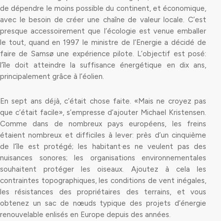
de dépendre le moins possible du continent, et économique,
avec le besoin de créer une chaîne de valeur locale. C’est
presque accessoirement que l’écologie est venue emballer
le tout, quand en 1997 le ministre de l’Energie a décidé de
faire de Samsø une expérience pilote. L’objectif est posé:
l’île doit atteindre la suffisance énergétique en dix ans,
principalement grâce à l’éolien.
En sept ans déjà, c’était chose faite. «Mais ne croyez pas
que c’était facile», s’empresse d’ajouter Michael Kristensen.
Comme dans de nombreux pays européens, les freins
étaient nombreux et difficiles à lever: près d’un cinquième
de l’île est protégé; les habitant·es ne veulent pas des
nuisances sonores; les organisations environnementales
souhaitent protéger les oiseaux. Ajoutez à cela les
contraintes topographiques, les conditions de vent inégales,
les résistances des propriétaires des terrains, et vous
obtenez un sac de nœuds typique des projets d’énergie
renouvelable enlisés en Europe depuis des années.