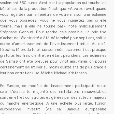
seulement 350 euros. Ainsi, c’est la population qui touche les
bénéfices de la production électrique. «A votre réveil, quand
vous regardez par la fenêtre de votre maison une éolienne
que vous possédez, vous ne vous inquiétez pas si elle
tourne, mais si elle ne tourne pas», note malicieusement
Stéphane Genoud. Pour rendre cela possible, un prix fixe
d’achat de l’électricité a été déterminé pour sept ans, soit la
durée d’amortissement de l’investissement initial. Au-delà,
l’électricité produite et consommée localement est presque
gratuite, les frais d’entretien étant peu chers. Les éoliennes
de Samsø ont été prévues pour vingt ans, «mais on pourra
certainement les utiliser au moins quinze ans de plus grâce à
leur bon entretien», se félicite Michael Kristensen.
En Europe, ce modèle de financement participatif reste
rare. L’écrasante majorité des installations renouvelables
sont en effet construites et gérées par des acteurs majeurs
du marché énergétique. A une échelle plus large, l’Union
européenne investit (via sa Banque européenne