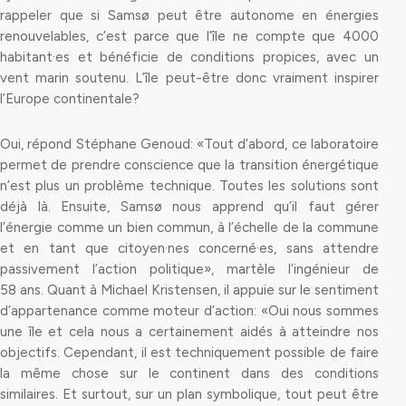
rappeler que si Samsø peut être autonome en énergies
renouvelables, c’est parce que l’île ne compte que 4000
habitant·es et bénéficie de conditions propices, avec un
vent marin soutenu. L’île peut-être donc vraiment inspirer
l’Europe continentale?
Oui, répond Stéphane Genoud: «Tout d’abord, ce laboratoire
permet de prendre conscience que la transition énergétique
n’est plus un problème technique. Toutes les solutions sont
déjà là. Ensuite, Samsø nous apprend qu’il faut gérer
l’énergie comme un bien commun, à l’échelle de la commune
et en tant que citoyen·nes concerné·es, sans attendre
passivement l’action politique», martèle l’ingénieur de
58 ans. Quant à Michael Kristensen, il appuie sur le sentiment
d’appartenance comme moteur d’action: «Oui nous sommes
une île et cela nous a certainement aidés à atteindre nos
objectifs. Cependant, il est techniquement possible de faire
la même chose sur le continent dans des conditions
similaires. Et surtout, sur un plan symbolique, tout peut être