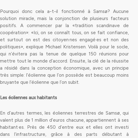
Pourquoi donc cela a-t-il fonctionné à Samsø? Aucune
solution miracle, mais la conjonction de plusieurs facteurs
positifs. A commencer par la «tradition scandinave de
coopération»: «Ici, on se connaît tous, on se fait confiance,
et surtout on est des citoyen·nes engagé·es et non des
politiques», explique Michael Kristensen. Voilà pour le socle,
qui n’évitera pas la tenue de quelque 150 réunions pour
mettre tout le monde d’accord. Ensuite, la clé de la réussite
a résidé dans la conception économique, avec un principe
très simple: l’éolienne que l’on possède est beaucoup moins
bruyante que l’éolienne que l’on subit.
Les éoliennes aux habitants
En d’autres termes, les éoliennes terrestres de Samsø, qui
valent plus de 1 million d’euros chacune, appartiennent à ses
habitant·es. Près de 450 d’entre eux et elles ont investi
dans l’infrastructure, grâce à des parts débutant à