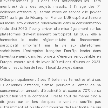
d’investissement (BEI) dont sont actionnaires les États
membres) dans des projets massifs, à l’image des 71
éoliennes offshore qui seront mises en service d’ici janvier
2024 au large de Fécamp, en France. L’UE espère atteindre
au moins 32% d’énergie renouvelable dans la consommation
finale d’ici 2030. Pour y arriver, elle mise également sur les
plateformes d’investissement participatif. En 2022, elle a
harmonisé le cadre réglementaire du financement
participatif, simplifiant ainsi la vie aux plateformes
spécialisées. L’entreprise française Enerflip, leader dans
l’investissement dans les projets d’énergie renouvelable en
Europe, espère ainsi de lever 300 millions d’euros en 2023.
Mais on est ici loin de l’esprit local du projet danois.
Grâce principalement à ses 11 éoliennes terrestres et à ses
10 éoliennes offshore, Samsø pourvoit à l’entier de sa
consommation annuelle d’électricité, et exporte 70% de sa
production vers le continent. Il reste tout de même cinq à
dix jours par an lors desquels le vent ne souffle pas
suffisamment et où l’île doit importer de l’électricité, ce qui