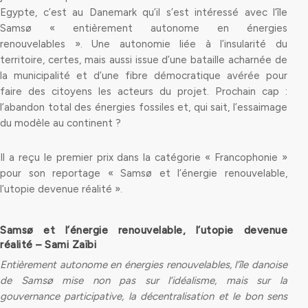
Egypte, c’est au Danemark qu’il s’est intéressé avec l’île
Samsø « entièrement autonome en énergies
renouvelables ». Une autonomie liée à l’insularité du
territoire, certes, mais aussi issue d’une bataille acharnée de
la municipalité et d’une fibre démocratique avérée pour
faire des citoyens les acteurs du projet. Prochain cap :
l’abandon total des énergies fossiles et, qui sait, l’essaimage
du modèle au continent ?
Il a reçu le premier prix dans la catégorie « Francophonie »
pour son reportage « Samsø et l’énergie renouvelable,
l’utopie devenue réalité ».
Samsø et l’énergie renouvelable, l’utopie de
venue
réalité –
Sami Zaïbi
Entièrement autonome en énergies renouvelables, l’île danoise
de Samsø mise non pas sur l’idéalisme, mais sur la
gouvernance participative, la décentralisation et le bon sens