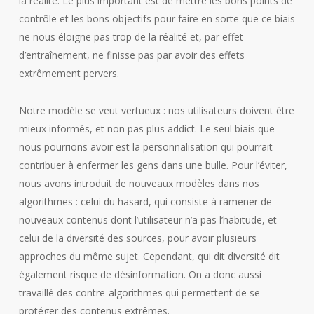
la réalité. Le plus important est de mettre les bons points de
contrôle et les bons objectifs pour faire en sorte que ce biais
ne nous éloigne pas trop de la réalité et, par effet
d’entraînement, ne finisse pas par avoir des effets
extrêmement pervers.
Notre modèle se veut vertueux : nos utilisateurs doivent être
mieux informés, et non pas plus addict. Le seul biais que
nous pourrions avoir est la personnalisation qui pourrait
contribuer à enfermer les gens dans une bulle. Pour l’éviter,
nous avons introduit de nouveaux modèles dans nos
algorithmes : celui du hasard, qui consiste à ramener de
nouveaux contenus dont l’utilisateur n’a pas l’habitude, et
celui de la diversité des sources, pour avoir plusieurs
approches du même sujet. Cependant, qui dit diversité dit
également risque de désinformation. On a donc aussi
travaillé des contre-algorithmes qui permettent de se
protéger des contenus extrêmes.