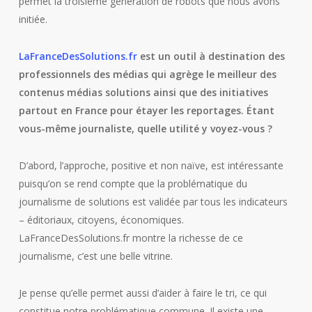
permet la troisième génération de robots que nous avons
initiée.
LaFranceDesSolutions.fr
est un outil à destination des
professionnels des médias qui agrège le meilleur des
contenus médias solutions ainsi que des initiatives
partout en France pour étayer les reportages. Étant
vous-même journaliste, quelle utilité y voyez-vous ?
D’abord, l’approche, positive et non naïve, est intéressante
puisqu’on se rend compte que la problématique du
journalisme de solutions est validée par tous les indicateurs
– éditoriaux, citoyens, économiques.
LaFranceDesSolutions.fr montre la richesse de ce
journalisme, c’est une belle vitrine.
Je pense qu’elle permet aussi d’aider à faire le tri, ce qui
constitue notre problématique commune. Il existe une