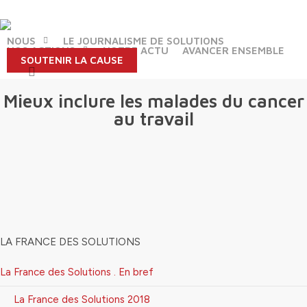
Skip
to
main
NOUS
LE JOURNALISME DE SOLUTIONS
NOS ACTIONS
NOTRE ACTU
AVANCER ENSEMBLE
content
SOUTENIR LA CAUSE
search
Mieux inclure les malades du cancer
au travail
LA FRANCE DES SOLUTIONS
La France des Solutions . En bref
La France des Solutions 2018