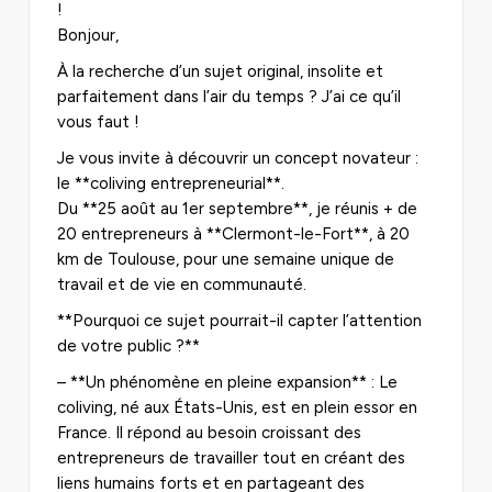
!
Bonjour,
À la recherche d’un sujet original, insolite et
parfaitement dans l’air du temps ? J’ai ce qu’il
vous faut !
Je vous invite à découvrir un concept novateur :
le **coliving entrepreneurial**.
Du **25 août au 1er septembre**, je réunis + de
20 entrepreneurs à **Clermont-le-Fort**, à 20
km de Toulouse, pour une semaine unique de
travail et de vie en communauté.
**Pourquoi ce sujet pourrait-il capter l’attention
de votre public ?**
– **Un phénomène en pleine expansion** : Le
coliving, né aux États-Unis, est en plein essor en
France. Il répond au besoin croissant des
entrepreneurs de travailler tout en créant des
liens humains forts et en partageant des