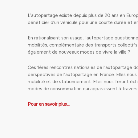
L’autopartage existe depuis plus de 20 ans en Europe
bénéficier d’un véhicule pour une courte durée et e
En rationalisant son usage, l’autopartage questionne 
mobilités, complémentaire des transports collectifs 
également de nouveaux modes de vivre la ville ?
Ces 1ères rencontres nationales de l’autopartage do
perspectives de l’autopartage en France. Elles nous 
mobilité et de stationnement. Elles nous feront éc
modes de consommation qui apparaissent à travers c
Pour en savoir plus…