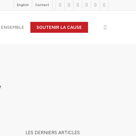
English
Contact
twitter
facebook
linkedin
youtube
instagram
flickr
search
 ENSEMBLE
SOUTENIR LA CAUSE
e
LES DERNIERS ARTICLES