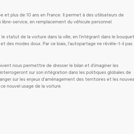
 et plus de 10 ans en France. Il permet à des utilisateurs de
n libre-service, en remplacement du véhicule personnel.
le statut de la voiture dans la ville, en l’intégrant dans le bouque
et des modes doux. Par ce biais, l’autopartage ne révèle-t-il pas
ivent nous permettre de dresser le bilan et d’imaginer les
interrogeront sur son intégration dans les politiques globales de
hanger sur les enjeux d’aménagement des territoires et les nouve
e nouvel usage de la voiture.