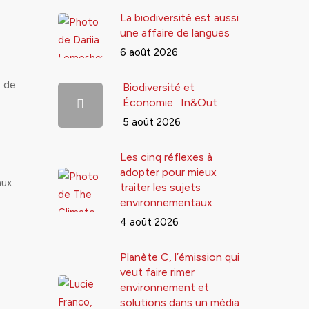
La biodiversité est aussi
une affaire de langues
6 août 2026
t de
Biodiversité et
Économie : In&Out
5 août 2026
Les cinq réflexes à
adopter pour mieux
aux
traiter les sujets
environnementaux
4 août 2026
Planète C, l’émission qui
veut faire rimer
environnement et
solutions dans un média