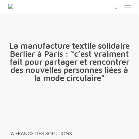
Menu
Skip
to
search
main
content
La manufacture textile solidaire
Berlier à Paris : “c’est vraiment
fait pour partager et rencontrer
des nouvelles personnes liées à
la mode circulaire”
LA FRANCE DES SOLUTIONS