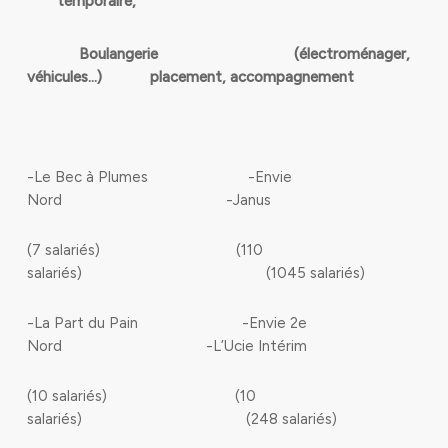
temporaire,
Boulangerie
(électroménager,
véhicules…) placement, accompagnement
-Le Bec à Plumes -Envie
Nord -Janus
(7 salariés) (110
salariés) (1045 salariés)
-La Part du Pain -Envie 2e
Nord -L’Ucie Intérim
(10 salariés) (10
salariés) (248 salariés)