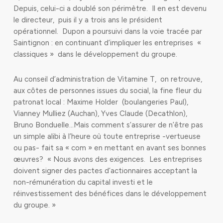
Depuis, celui-ci a doublé son périmètre. Il en est devenu
le directeur, puis il y a trois ans le président
opérationnel. Dupon a poursuivi dans la voie tracée par
Saintignon : en continuant d’impliquer les entreprises «
classiques » dans le développement du groupe.
Au conseil d’administration de Vitamine T, on retrouve,
aux côtes de personnes issues du social, la fine fleur du
patronat local : Maxime Holder (boulangeries Paul),
Vianney Mulliez (Auchan), Yves Claude (Decathlon),
Bruno Bonduelle…Mais comment s’assurer de n’être pas
un simple alibi à l’heure où toute entreprise -vertueuse
ou pas- fait sa « com » en mettant en avant ses bonnes
œuvres? « Nous avons des exigences. Les entreprises
doivent signer des pactes d’actionnaires acceptant la
non-rémunération du capital investi et le
réinvestissement des bénéfices dans le développement
du groupe. »