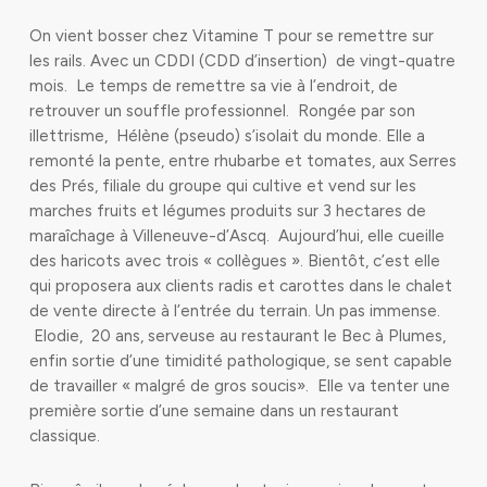
On vient bosser chez Vitamine T pour se remettre sur
les rails. Avec un CDDI (CDD d’insertion) de vingt-quatre
mois. Le temps de remettre sa vie à l’endroit, de
retrouver un souffle professionnel. Rongée par son
illettrisme, Hélène (pseudo) s’isolait du monde. Elle a
remonté la pente, entre rhubarbe et tomates, aux Serres
des Prés, filiale du groupe qui cultive et vend sur les
marches fruits et légumes produits sur 3 hectares de
maraîchage à Villeneuve-d’Ascq. Aujourd’hui, elle cueille
des haricots avec trois « collègues ». Bientôt, c’est elle
qui proposera aux clients radis et carottes dans le chalet
de vente directe à l’entrée du terrain. Un pas immense.
Elodie, 20 ans, serveuse au restaurant le Bec à Plumes,
enfin sortie d’une timidité pathologique, se sent capable
de travailler « malgré de gros soucis». Elle va tenter une
première sortie d’une semaine dans un restaurant
classique.