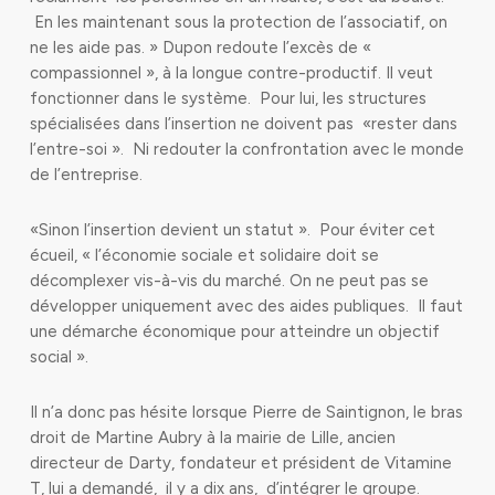
En les maintenant sous la protection de l’associatif, on
ne les aide pas. » Dupon redoute l’excès de «
compassionnel », à la longue contre-productif. Il veut
fonctionner dans le système. Pour lui, les structures
spécialisées dans l’insertion ne doivent pas «rester dans
l’entre-soi ». Ni redouter la confrontation avec le monde
de l’entreprise.
«Sinon l’insertion devient un statut ». Pour éviter cet
écueil, « l’économie sociale et solidaire doit se
décomplexer vis-à-vis du marché. On ne peut pas se
développer uniquement avec des aides publiques. Il faut
une démarche économique pour atteindre un objectif
social ».
Il n’a donc pas hésite lorsque Pierre de Saintignon, le bras
droit de Martine Aubry à la mairie de Lille, ancien
directeur de Darty, fondateur et président de Vitamine
T, lui a demandé, il y a dix ans, d’intégrer le groupe.