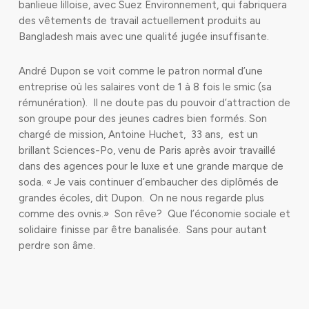
banlieue lilloise, avec Suez Environnement, qui fabriquera
des vêtements de travail actuellement produits au
Bangladesh mais avec une qualité jugée insuffisante.
André Dupon se voit comme le patron normal d’une
entreprise où les salaires vont de 1 à 8 fois le smic (sa
rémunération). Il ne doute pas du pouvoir d’attraction de
son groupe pour des jeunes cadres bien formés. Son
chargé de mission, Antoine Huchet, 33 ans, est un
brillant Sciences-Po, venu de Paris après avoir travaillé
dans des agences pour le luxe et une grande marque de
soda. « Je vais continuer d’embaucher des diplômés de
grandes écoles, dit Dupon. On ne nous regarde plus
comme des ovnis.» Son rêve? Que l’économie sociale et
solidaire finisse par être banalisée. Sans pour autant
perdre son âme.