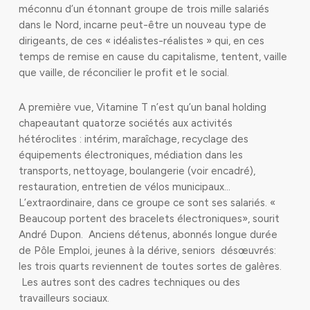
méconnu d’un étonnant groupe de trois mille salariés
dans le Nord, incarne peut-être un nouveau type de
dirigeants, de ces « idéalistes-réalistes » qui, en ces
temps de remise en cause du capitalisme, tentent, vaille
que vaille, de réconcilier le profit et le social.
A première vue, Vitamine T n’est qu’un banal holding
chapeautant quatorze sociétés aux activités
hétéroclites : intérim, maraîchage, recyclage des
équipements électroniques, médiation dans les
transports, nettoyage, boulangerie (voir encadré),
restauration, entretien de vélos municipaux…
L’extraordinaire, dans ce groupe ce sont ses salariés. «
Beaucoup portent des bracelets électroniques», sourit
André Dupon. Anciens détenus, abonnés longue durée
de Pôle Emploi, jeunes à la dérive, seniors désœuvrés:
les trois quarts reviennent de toutes sortes de galères.
Les autres sont des cadres techniques ou des
travailleurs sociaux.