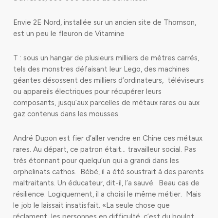
Envie 2E Nord, installée sur un ancien site de Thomson,
est un peu le fleuron de Vitamine
T : sous un hangar de plusieurs milliers de mètres carrés,
tels des monstres défaisant leur Lego, des machines
géantes désossent des milliers d’ordinateurs, téléviseurs
ou appareils électriques pour récupérer leurs
composants, jusqu’aux parcelles de métaux rares ou aux
gaz contenus dans les mousses.
André Dupon est fier d’aller vendre en Chine ces métaux
rares. Au départ, ce patron était… travailleur social. Pas
très étonnant pour quelqu’un qui a grandi dans les
orphelinats cathos. Bébé, il a été soustrait à des parents
maltraitants. Un éducateur, dit-il, l’a sauvé. Beau cas de
résilience. Logiquement, il a choisi le même métier. Mais
le job le laissait insatisfait. «La seule chose que
réclament les personnes en difficulté, c’est du boulot.