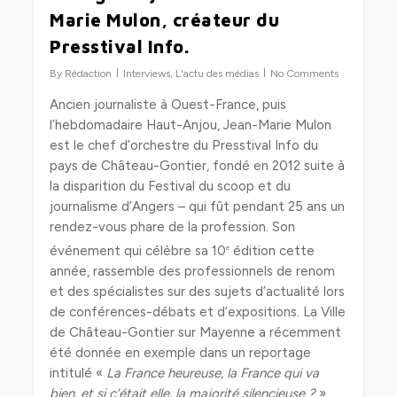
Marie Mulon, créateur du
Presstival Info.
By
Rédaction
Interviews
,
L'actu des médias
No Comments
Ancien journaliste à Ouest-France, puis
l’hebdomadaire Haut-Anjou, Jean-Marie Mulon
est le chef d’orchestre du Presstival Info du
pays de Château-Gontier, fondé en 2012 suite à
la disparition du Festival du scoop et du
journalisme d’Angers – qui fût pendant 25 ans un
rendez-vous phare de la profession. Son
événement qui célèbre sa 10
édition cette
e
année, rassemble des professionnels de renom
et des spécialistes sur des sujets d’actualité lors
de conférences-débats et d’expositions. La Ville
de Château-Gontier sur Mayenne a récemment
été donnée en exemple dans un reportage
intitulé «
La France heureuse, la France qui va
bien, et si c’était elle, la majorité silencieuse ?
»