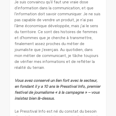
Je suis convaincu qu’il faut une vraie dose
d’information dans la communication, et que
l’information doit savoir communiquer. Je ne suis
pas capable de vendre un produit, je n’ai pas
l’âme économique développée, mais j’ai le sens
du territoire. Ce sont des histoires de femmes
et d’hommes que je cherche à transmettre,
finalement assez proches du métier de
journaliste que j’exerçais. Au quotidien, dans
mon métier de communicant, je tâche toujours
de vérifier mes informations et de refléter la
réalité du terrain.
Vous avez conservé un lien fort avec le secteur,
en fondant il y a 10 ans le Presstival Info, premier
festival de journalisme « à la campagne » – vous
insistez bien là-dessus.
Le Presstival Info est né du constat du besoin