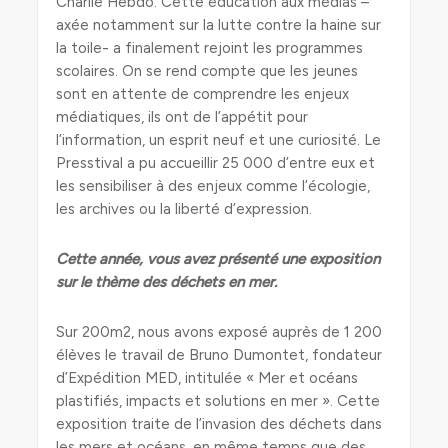
Charlie Hebdo. Cette éducation aux médias –
axée notamment sur la lutte contre la haine sur
la toile- a finalement rejoint les programmes
scolaires. On se rend compte que les jeunes
sont en attente de comprendre les enjeux
médiatiques, ils ont de l’appétit pour
l’information, un esprit neuf et une curiosité. Le
Presstival a pu accueillir 25 000 d’entre eux et
les sensibiliser à des enjeux comme l’écologie,
les archives ou la liberté d’expression.
Cette année, vous avez présenté une exposition
sur le thème des déchets en mer.
Sur 200m2, nous avons exposé auprès de 1 200
élèves le travail de Bruno Dumontet, fondateur
d’Expédition MED, intitulée « Mer et océans
plastifiés, impacts et solutions en mer ». Cette
exposition traite de l’invasion des déchets dans
les mers et océans, en même temps que des