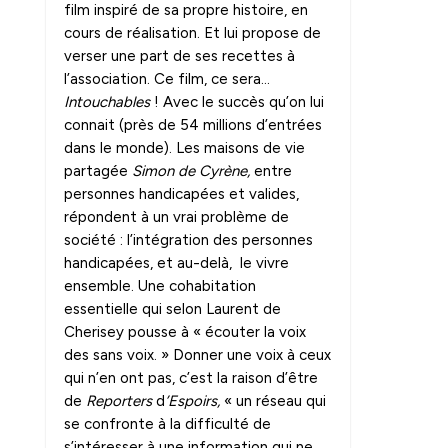
film inspiré de sa propre histoire, en
cours de réalisation. Et lui propose de
verser une part de ses recettes à
l’association. Ce film, ce sera…
Intouchables
! Avec le succès qu’on lui
connait (près de 54 millions d’entrées
dans le monde). Les maisons de vie
partagée
Simon de Cyrène,
entre
personnes handicapées et valides,
répondent à un vrai problème de
société : l’intégration des personnes
handicapées, et au-delà, le vivre
ensemble. Une cohabitation
essentielle qui selon Laurent de
Cherisey pousse à « écouter la voix
des sans voix. » Donner une voix à ceux
qui n’en ont pas, c’est la raison d’être
de
Reporters
d
’Espoirs,
« un réseau qui
se confronte à la difficulté de
s’intéresser à une information qui ne