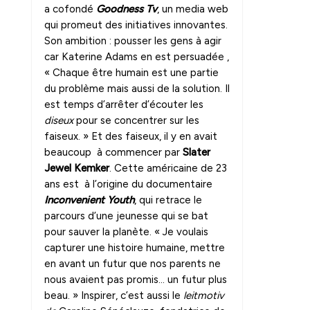
a cofondé
Goodness Tv
, un media web
qui promeut des initiatives innovantes.
Son ambition : pousser les gens à agir
car Katerine Adams en est persuadée ,
« Chaque être humain est une partie
du problème mais aussi de la solution. Il
est temps d’arrêter d’écouter les
diseux
pour se concentrer sur les
faiseux. » Et des faiseux, il y en avait
beaucoup à commencer par
Slater
Jewel Kemker
. Cette américaine de 23
ans est à l’origine du documentaire
Inconvenient Youth
, qui retrace le
parcours d’une jeunesse qui se bat
pour sauver la planète. « Je voulais
capturer une histoire humaine, mettre
en avant un futur que nos parents ne
nous avaient pas promis… un futur plus
beau. » Inspirer, c’est aussi le
leitmotiv