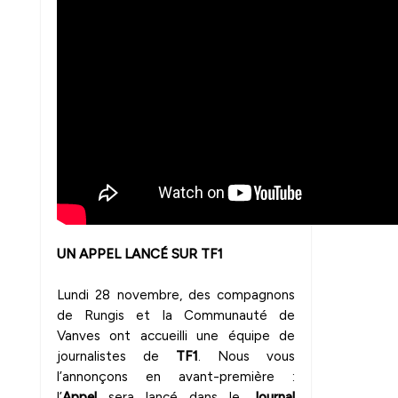
UN APPEL LANCÉ SUR TF1
Lundi 28 novembre, des compagnons
de Rungis et la Communauté de
Vanves ont accueilli une équipe de
journalistes de
TF1
. Nous vous
l’annonçons en avant-première :
l’
Appel
sera lancé dans le
Journal