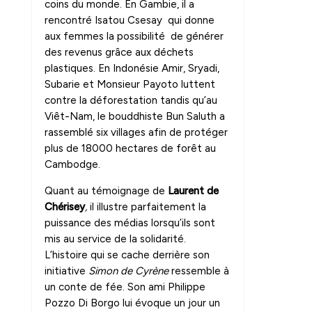
coins du monde. En Gambie, il a
rencontré Isatou Csesay qui donne
aux femmes la possibilité de générer
des revenus grâce aux déchets
plastiques. En Indonésie Amir, Sryadi,
Subarie et Monsieur Payoto luttent
contre la déforestation tandis qu’au
Viêt-Nam, le bouddhiste Bun Saluth a
rassemblé six villages afin de protéger
plus de 18000 hectares de forêt au
Cambodge.
Quant au témoignage de
Laurent de
Chérisey
,
il illustre parfaitement la
puissance des médias lorsqu’ils sont
mis au service de la solidarité.
L’histoire qui se cache derrière son
initiative
Simon de Cyrène
ressemble à
un conte de fée. Son ami Philippe
Pozzo Di Borgo lui évoque un jour un