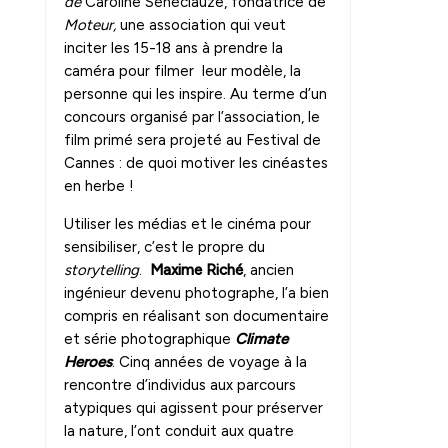
de
Caroline Sénéclauze, fondatrice de
Moteur,
une association qui veut
inciter les 15-18 ans à prendre la
caméra pour filmer leur modèle, la
personne qui les inspire. Au terme d’un
concours organisé par l’association, le
film primé sera projeté au Festival de
Cannes : de quoi motiver les cinéastes
en herbe !
Utiliser les médias et le cinéma pour
sensibiliser, c’est le propre du
storytelling
.
Maxime Riché
, ancien
ingénieur devenu photographe, l’a bien
compris en réalisant son documentaire
et série photographique
Climate
Heroes
. Cinq années de voyage à la
rencontre d’individus aux parcours
atypiques qui agissent pour préserver
la nature, l’ont conduit aux quatre