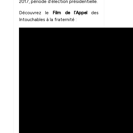
2017, période d’élection présidentielle.
Découvrez le
Film de l’Appel
des
Intouchables à la fraternité :