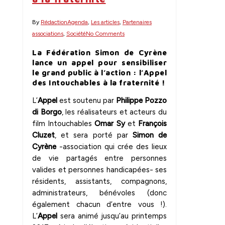
By
Rédaction
Agenda
,
Les articles
,
Partenaires
associations
,
Société
No Comments
La Fédération Simon de Cyrène
lance un appel pour sensibiliser
le grand public à l’action : l’Appel
des Intouchables à la fraternité !
L’
Appel
est soutenu par
Philippe Pozzo
di Borgo
, les réalisateurs et acteurs du
film Intouchables
Omar Sy
et
François
Cluzet
, et sera porté par
Simon de
Cyrène
-association qui crée des lieux
de vie partagés entre personnes
valides et personnes handicapées- ses
résidents, assistants, compagnons,
administrateurs, bénévoles (donc
également chacun d’entre vous !).
L’
Appel
sera animé jusqu’au printemps