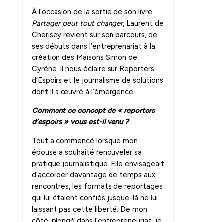
À l’occasion de la sortie de son livre
Partager peut tout changer
, Laurent de
Cherisey revient sur son parcours, de
ses débuts dans l’entreprenariat à la
création des Maisons Simon de
Cyrène. Il nous éclaire sur Reporters
d’Espoirs et le journalisme de solutions
dont il a œuvré à l’émergence.
Comment ce concept de « reporters
d’espoirs » vous est-il venu ?
Tout a commencé lorsque mon
épouse a souhaité renouveler sa
pratique journalistique. Elle envisageait
d’accorder davantage de temps aux
rencontres, les formats de reportages
qui lui étaient confiés jusque-là ne lui
laissant pas cette liberté. De mon
côté, plongé dans l’entrepreneuriat, je