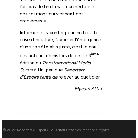
fait pas de bruit mais qui médiatise
des solutions qui viennent des
problèmes ».
Informer et raconter pour inciter à la
prise d’initiative, favoriser l’émergence
d’une société plus juste, c’est le pari
ème
des acteurs réunis lors de cette 3
édition du
Transformational Media
Summit
. Un pari que
Reporters
d’Espoirs tente de
relever au quotidien.
Myriam Attaf
0
© 2026 Reporters d'Espoirs. Tous droits réservés.
Mentions légales