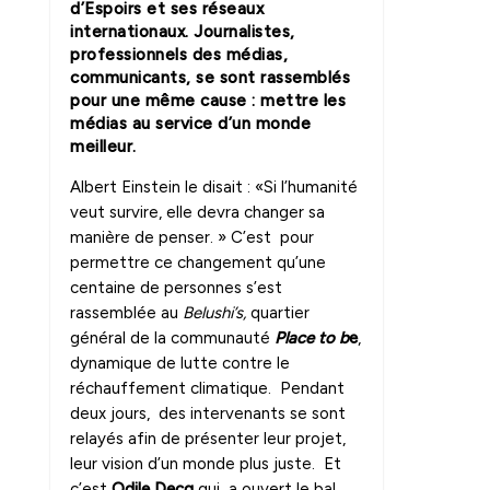
d’Espoirs et ses réseaux
internationaux
. Journalistes,
professionnels des médias,
communicants, se sont rassemblés
pour une même cause : mettre les
médias au service d’un monde
meilleur.
Albert Einstein le disait : «Si l’humanité
veut survire, elle devra changer sa
manière de penser. » C’est pour
permettre ce changement qu’une
centaine de personnes s’est
rassemblée au
Belushi’s,
quartier
général de la communauté
Place to b
e
,
dynamique de lutte contre le
réchauffement climatique. Pendant
deux jours, des intervenants se sont
relayés afin de présenter leur projet,
leur vision d’un monde plus juste. Et
c’est
Odile Decq
qui a ouvert le bal.