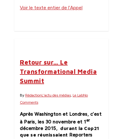
Voir le texte entier de l’Appel
2
Retour sur… Le
Transformational Media
Summit
By
Rédaction
L'actu des médias
,
Le Lab
No
Comments
Après Washington et Londres, c’est
er
à Paris
, les 30 novembre et 1
durant la Cop21
décembre 2015,
que se réunissaient
Reporters