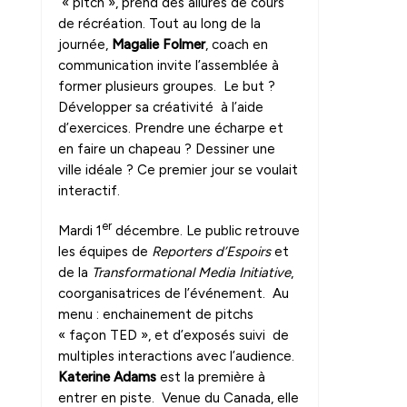
« pitch », prend des allures de cours
de récréation. Tout au long de la
journée,
Magalie Folmer
, coach en
communication invite l’assemblée à
former plusieurs groupes. Le but ?
Développer sa créativité à l’aide
d’exercices. Prendre une écharpe et
en faire un chapeau ? Dessiner une
ville idéale ? Ce premier jour se voulait
interactif.
er
Mardi 1
décembre. Le public retrouve
les équipes de
Reporters d’Espoirs
et
de la
Transformational Media Initiative
,
coorganisatrices de l’événement. Au
menu : enchainement de pitchs
« façon TED », et d’exposés suivi de
multiples interactions avec l’audience.
Katerine Adams
est la première à
entrer en piste. Venue du Canada, elle