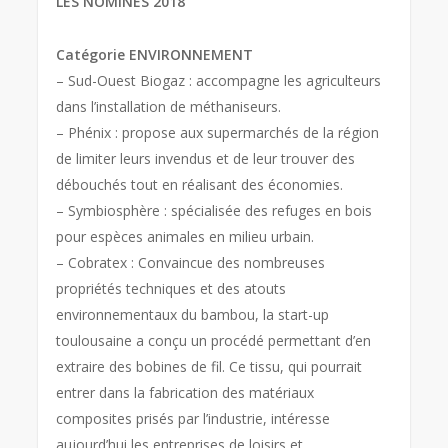
LES NOMINÉS 2018
Catégorie ENVIRONNEMENT
– Sud-Ouest Biogaz : accompagne les agriculteurs
dans l’installation de méthaniseurs.
– Phénix : propose aux supermarchés de la région
de limiter leurs invendus et de leur trouver des
débouchés tout en réalisant des économies.
– Symbiosphère : spécialisée des refuges en bois
pour espèces animales en milieu urbain.
– Cobratex : Convaincue des nombreuses
propriétés techniques et des atouts
environnementaux du bambou, la start-up
toulousaine a conçu un procédé permettant d’en
extraire des bobines de fil. Ce tissu, qui pourrait
entrer dans la fabrication des matériaux
composites prisés par l’industrie, intéresse
aujourd’hui les entreprises de loisirs et