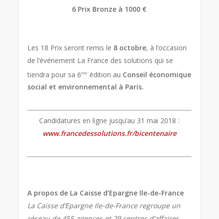
6 Prix Bronze à 1000 €
Les 18 Prix seront remis le
8 octobre
, à l’occasion
de l’événement La France des solutions qui se
tiendra pour sa 6
édition au
Conseil économique
ème
social et environnemental à Paris.
Candidatures en ligne jusqu’au 31 mai 2018 :
www.francedessolutions.fr/bicentenaire
A propos de La Caisse d’Epargne Ile-de-France
La Caisse d’Epargne Ile-de-France regroupe un
réseau de 455 agences et 29 centres d’affaires,