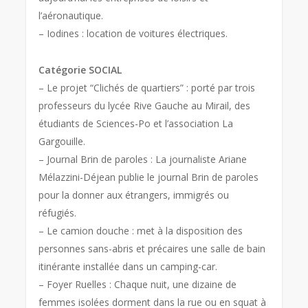
l’aéronautique.
– Iodines : location de voitures électriques.
Catégorie SOCIAL
– Le projet “Clichés de quartiers” : porté par trois
professeurs du lycée Rive Gauche au Mirail, des
étudiants de Sciences-Po et l’association La
Gargouille.
– Journal Brin de paroles : La journaliste Ariane
Mélazzini-Déjean publie le journal Brin de paroles
pour la donner aux étrangers, immigrés ou
réfugiés.
– Le camion douche : met à la disposition des
personnes sans-abris et précaires une salle de bain
itinérante installée dans un camping-car.
– Foyer Ruelles : Chaque nuit, une dizaine de
femmes isolées dorment dans la rue ou en squat à