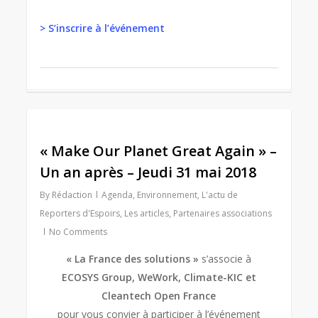
> S’inscrire à l’événement
0
« Make Our Planet Great Again » –
Un an après – Jeudi 31 mai 2018
By
Rédaction
Agenda
,
Environnement
,
L'actu de
Reporters d'Espoirs
,
Les articles
,
Partenaires associations
No Comments
« La France des solutions »
s’associe à
ECOSYS Group, WeWork, Climate-KIC et
Cleantech Open France
pour vous convier à participer à l’événement