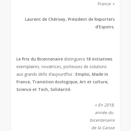
France
. »
Laurent de Chérisey, Président de Reporters
d’Espoirs.
Le Prix du Bicentenair
e
distinguera
18 initiatives
exemplaires, novatrices, porteuses de solutions
aux grands défis d’aujourd’hui :
Emploi, Made in
France, Transition écologique, Art et culture,
Science et Tech, Solidarité
.
« En 2018,
année du
bicentenaire
de la Caisse