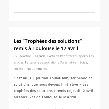
0
Les “Trophées des solutions”
remis à Toulouse le 12 avril
By
Rédaction
Agenda
,
L'actu de Reporters d'Espoirs
,
Les
articles
,
Partenaires associations
,
Partenaires médias
,
Société
No Comments
C’est au JT | Journal Toulousain, 1er hebdo de
solutions, que nous devons l’initiative «
Les
trophées des solutions » remis ce jeudi 12 avril
au Lab’Oïkos de Toulouse. RDV à 19h.