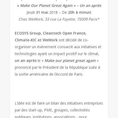
« Make Our Planet Great Again » – Un an après
Jeudi
31 mai
2018 – De
20h à minuit
Chez WeWork, 33 rue La Fayette, 75009 Paris*
ECOSYS Group, Cleantech Open France,
Climate-KIC et WeWork
ont décidé de co-
organiser un événement consacré aux initiatives et
technologies ayant un impact positif sur le climat,
un an après
le «
Make our planet great again
»
prononcé par le Président de la République suite à
la sortie américaine de l’Accord de Paris.
L’idée est de faire un bilan des initiatives entreprises
par des start-up, PME, groupes, collectivités
publiques, institutions, associations… pour