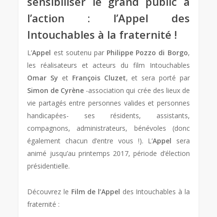
sensibiliser le grand public à
l’action : l’Appel des
Intouchables à la fraternité !
L’
Appel
est soutenu par
Philippe Pozzo di Borgo
,
les réalisateurs et acteurs du film Intouchables
Omar Sy
et
François Cluzet
, et sera porté par
Simon de Cyrène
-association qui crée des lieux de
vie partagés entre personnes valides et personnes
handicapées- ses résidents, assistants,
compagnons, administrateurs, bénévoles (donc
également chacun d’entre vous !). L’
Appel
sera
animé jusqu’au printemps 2017, période d’élection
présidentielle.
Découvrez le
Film de l’Appel
des Intouchables à la
fraternité :