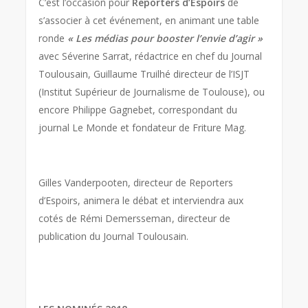
C’est l’occasion pour
Reporters d’Espoirs
de
s’associer à cet événement, en animant une table
ronde
« Les médias pour booster l’envie d’agir »
avec Séverine Sarrat, rédactrice en chef du Journal
Toulousain, Guillaume Truilhé directeur de l’ISJT
(Institut Supérieur de Journalisme de Toulouse), ou
encore Philippe Gagnebet, correspondant du
journal Le Monde et fondateur de Friture Mag.
Gilles Vanderpooten, directeur de Reporters
d’Espoirs, animera le débat et interviendra aux
cotés de Rémi Demersseman , directeur de
publication du Journal Toulousain.