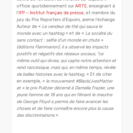
officie quotidiennement sur
ARTE
, enseignant à
l’
IFP – Institut français de presse
, et membre du
jury du Prix Reporters d’Espoirs, anime l’échange.
Auteur de «
Le vendeur de thé qui sauva le
monde avec un hashtag
» et de «
La société du
sans contact : selfie d’un monde en chute »
(éditions Flammarion), il a observé les impacts
positifs et négatifs des réseaux sociaux, “ce
même outil qui divise, qui capte notre attention et
rend narcissique, mais qui, en même temps, révèle
de belles histoires avec le hashtag.
» Et de citer
en exemple, «
le mouvement #BlackLivesMatter
et « le prix Pulitzer décerné à Darnella Frazier, une
jeune femme de 18 ans qui en filmant le meurtre
de George Floyd a permis de faire avancer les
choses et de faire connaître encore plus la cause
des discriminations
».