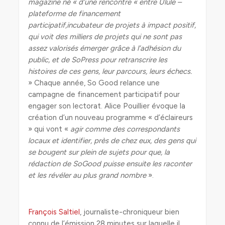
magazine né « d’une rencontre « entre Ulule –
plateforme de financement
participatif,incubateur de projets à impact positif,
qui voit des milliers de projets qui ne sont pas
assez valorisés émerger grâce à l’adhésion du
public, et de SoPress pour retranscrire les
histoires de ces gens, leur parcours, leurs échecs.
» Chaque année, So Good relance une
campagne de financement participatif pour
engager son lectorat. Alice Pouillier évoque la
création d’un nouveau programme « d’éclaireurs
» qui vont «
agir comme des correspondants
locaux et identifier, près de chez eux, des gens qui
se bougent sur plein de sujets pour que, la
rédaction de SoGood puisse ensuite les raconter
et les révéler au plus grand nombre
».
François Saltiel
, journaliste-chroniqueur bien
connu de l’émission 28 minutes sur laquelle il