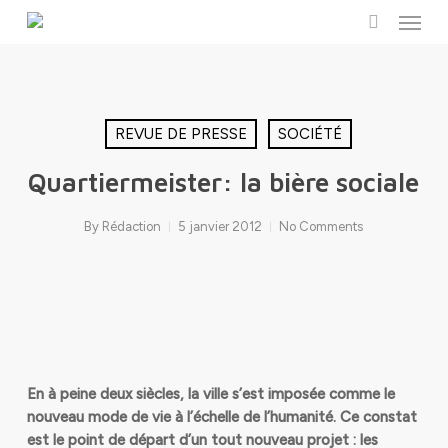
Menu
Skip
to
search
main
content
REVUE DE PRESSE
SOCIÉTÉ
Quartiermeister: la bière sociale
By
Rédaction
5 janvier 2012
No Comments
En à peine deux siècles, la ville s’est imposée comme le
nouveau mode de vie à l’échelle de l’humanité. Ce constat
est le point de départ d’un tout nouveau projet : les