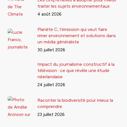
traiter les sujets environnementaux
4 août 2026
Planète C, l’émission qui veut faire
rimer environnement et solutions dans
un média généraliste
30 juillet 2026
Impact du journalisme constructif à la
télévision : ce que révèle une étude
néerlandaise
24 juillet 2026
Raconter la biodiversité pour mieux la
comprendre
23 juillet 2026