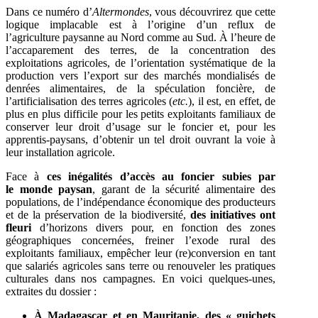
Dans ce numéro d’
Altermondes
, vous découvrirez que cette
logique implacable est à l’origine d’un reflux de
l’agriculture paysanne au Nord comme au Sud. À l’heure de
l’accaparement des terres, de la concentration des
exploitations agricoles, de l’orientation systématique de la
production vers l’export sur des marchés mondialisés de
denrées alimentaires, de la spéculation foncière, de
l’artificialisation des terres agricoles (
etc.
), il est, en effet, de
plus en plus difficile pour les petits exploitants familiaux de
conserver leur droit d’usage sur le foncier et, pour les
apprentis-paysans, d’obtenir un tel droit ouvrant la voie à
leur installation agricole.
Face à
ces inégalités d’accès au foncier subies par
le monde paysan
, garant de la sécurité alimentaire des
populations, de l’indépendance économique des producteurs
et de la préservation de la biodiversité,
des initiatives ont
fleuri
d’horizons divers pour, en fonction des zones
géographiques concernées, freiner l’exode rural des
exploitants familiaux, empêcher leur (re)conversion en tant
que salariés agricoles sans terre ou renouveler les pratiques
culturales dans nos campagnes. En voici quelques-unes,
extraites du dossier :
À Madagascar et en Mauritanie, des « guichets