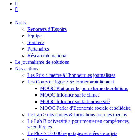
youtube
flickr
Close
Nous
Menu
Reporters d’Espoirs
Equipe
Soutiens
Partenaires
Réseau international
Le journalisme de solutions
Nos actions
Les Prix > mettre à l’honneur les journalistes
Les Cours en ligne > se former gratuitement
MOOC Pratiquer le journalisme de solutions
MOOC Informer sur le climat
MOOC Informer sur la biodiversité
MOOC Parler d’Economie sociale et solidaire
Le Lab > nos études & formations pour les médias
Le Lab Biodiversité > pour monter en compétences
scientifiques
Le Plus > 10 000 reportages et idées de sujets
La Revue