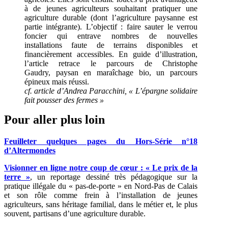
à de jeunes agriculteurs souhaitant pratiquer une
agriculture durable (dont l’agriculture paysanne est
partie intégrante). L’objectif : faire sauter le verrou
foncier qui entrave nombres de nouvelles
installations faute de terrains disponibles et
financièrement accessibles. En guide d’illustration,
l’article retrace le parcours de Christophe
Gaudry, paysan en maraîchage bio, un parcours
épineux mais réussi.
cf. article d’Andrea Paracchini, « L’épargne solidaire
fait pousser des fermes »
Pour aller plus loin
Feuilleter quelques pages du Hors-Série n°18
d’Altermondes
Visionner en ligne notre coup de cœur : « Le prix de la
terre »
, un reportage dessiné très pédagogique sur la
pratique illégale du « pas-de-porte » en Nord-Pas de Calais
et son rôle comme frein à l’installation de jeunes
agriculteurs, sans héritage familial, dans le métier et, le plus
souvent, partisans d’une agriculture durable.