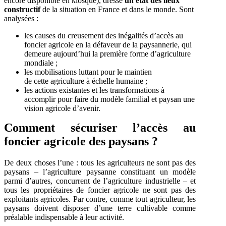
encore disponible en kiosque), dresse
un état des lieux
constructif
de la situation en France et dans le monde. Sont
analysées :
les causes du creusement des inégalités d’accès au
foncier agricole en la défaveur de la paysannerie, qui
demeure aujourd’hui la première forme d’agriculture
mondiale ;
les mobilisations luttant pour le maintien
de cette agriculture à échelle humaine ;
les actions existantes et les transformations à
accomplir pour faire du modèle familial et paysan une
vision agricole d’avenir.
Comment sécuriser l’accès au
foncier agricole des paysans ?
De deux choses l’une : tous les agriculteurs ne sont pas des
paysans – l’agriculture paysanne constituant un modèle
parmi d’autres, concurrent de l’agriculture industrielle – et
tous les propriétaires de foncier agricole ne sont pas des
exploitants agricoles. Par contre, comme tout agriculteur, les
paysans doivent disposer d’une terre cultivable comme
préalable indispensable à leur activité.