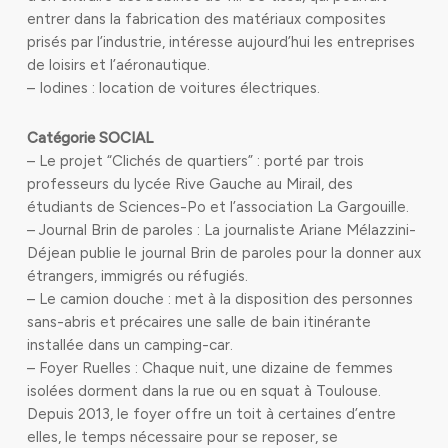
entrer dans la fabrication des matériaux composites
prisés par l’industrie, intéresse aujourd’hui les entreprises
de loisirs et l’aéronautique.
– Iodines : location de voitures électriques.
Catégorie SOCIAL
– Le projet “Clichés de quartiers” : porté par trois
professeurs du lycée Rive Gauche au Mirail, des
étudiants de Sciences-Po et l’association La Gargouille.
– Journal Brin de paroles : La journaliste Ariane Mélazzini-
Déjean publie le journal Brin de paroles pour la donner aux
étrangers, immigrés ou réfugiés.
– Le camion douche : met à la disposition des personnes
sans-abris et précaires une salle de bain itinérante
installée dans un camping-car.
– Foyer Ruelles : Chaque nuit, une dizaine de femmes
isolées dorment dans la rue ou en squat à Toulouse.
Depuis 2013, le foyer offre un toit à certaines d’entre
elles, le temps nécessaire pour se reposer, se