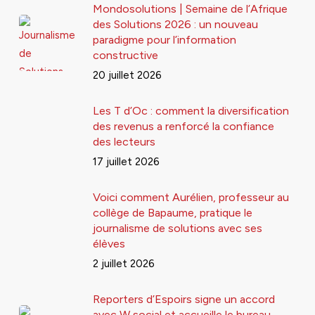
Mondosolutions | Semaine de l’Afrique
des Solutions 2026 : un nouveau
paradigme pour l’information
constructive
20 juillet 2026
Les T d’Oc : comment la diversification
des revenus a renforcé la confiance
des lecteurs
17 juillet 2026
Voici comment Aurélien, professeur au
collège de Bapaume, pratique le
journalisme de solutions avec ses
élèves
2 juillet 2026
Reporters d’Espoirs signe un accord
avec W social et accueille le bureau