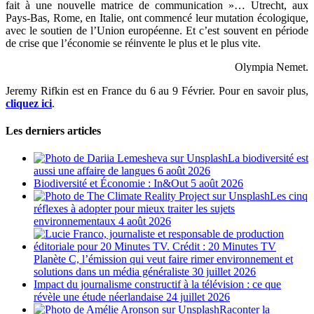
fait à une nouvelle matrice de communication »… Utrecht, aux
Pays-Bas, Rome, en Italie, ont commencé leur mutation écologique,
avec le soutien de l’Union européenne. Et c’est souvent en période
de crise que l’économie se réinvente le plus et le plus vite.
Olympia Nemet.
Jeremy Rifkin est en France du 6 au 9 Février. Pour en savoir plus,
cliquez ici
.
Les derniers articles
La biodiversité est
aussi une affaire de langues
6 août 2026
Biodiversité et Économie : In&Out
5 août 2026
Les cinq
réflexes à adopter pour mieux traiter les sujets
environnementaux
4 août 2026
Planète C, l’émission qui veut faire rimer environnement et
solutions dans un média généraliste
30 juillet 2026
Impact du journalisme constructif à la télévision : ce que
révèle une étude néerlandaise
24 juillet 2026
Raconter la