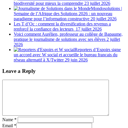
biodiversité pour mieux la comprendre
23 juillet 2026
Mondosolutions |
Semaine de l’Afrique des Solutions 2026 : un nouveau
paradigme pour l’information constructive
20 juillet 2026
Les T d’Oc : comment la diversification des revenus a
renforcé la confiance des lecteurs
17 juillet 2026
Voici comment Aurélien, professeur au collège de Bapaume,
pratique le journalisme de solutions avec ses élèves
2 juillet
2026
Reporters d’Espoirs signe
un accord avec W social et accueille le bureau français du
réseau alternatif à X/Twitter
29 juin 2026
Leave a Reply
Name
*
Email
*