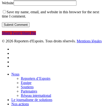
Website
Save my name, email, and website in this browser for the next
time I comment.
Share
Tweet
Share
Pin
© 2026 Reporters d'Espoirs. Tous droits réservés.
Mentions légales
twitter
facebook
linkedin
youtube
flickr
Close
Nous
Menu
Reporters d’Espoirs
Equipe
Soutiens
Partenaires
Réseau international
Le journalisme de solutions
Nos actions