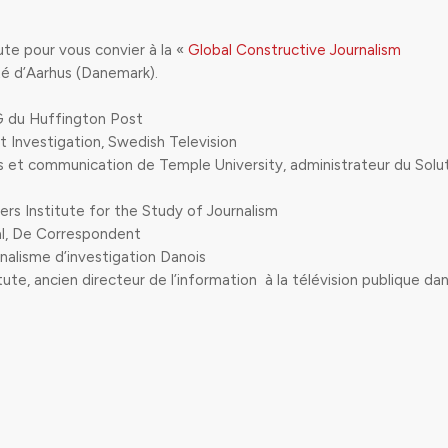
ute pour vous convier à la «
Global Constructive Journalism
té d’Aarhus (Danemark).
G du Huffington Post
Investigation, Swedish Television
as et communication de Temple University, administrateur du Solu
ers Institute for the Study of Journalism
al, De Correspondent
rnalisme d’investigation Danois
ute, ancien directeur de l’information à la télévision publique da