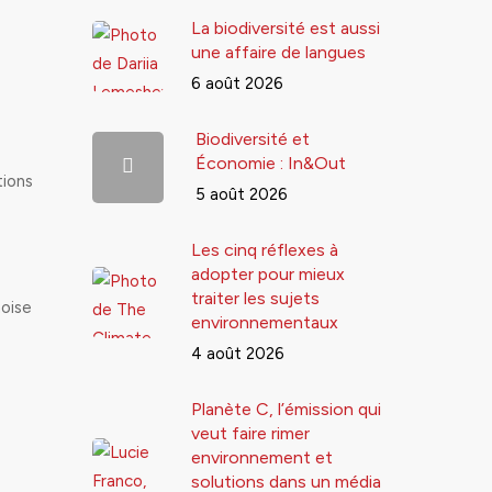
La biodiversité est aussi
une affaire de langues
6 août 2026
Biodiversité et
Économie : In&Out
tions
5 août 2026
Les cinq réflexes à
adopter pour mieux
traiter les sujets
noise
environnementaux
4 août 2026
Planète C, l’émission qui
veut faire rimer
environnement et
solutions dans un média