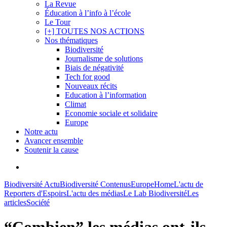
La Revue
Éducation à l’info à l’école
Le Tour
[+] TOUTES NOS ACTIONS
Nos thématiques
Biodiversité
Journalisme de solutions
Biais de négativité
Tech for good
Nouveaux récits
Education à l’information
Climat
Economie sociale et solidaire
Europe
Notre actu
Avancer ensemble
Soutenir la cause
search
Biodiversité Actu
Biodiversité Contenus
Europe
Home
L'actu de
Reporters d'Espoirs
L'actu des médias
Le Lab Biodiversité
Les
articles
Société