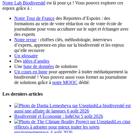
Notre Lab Biodiversité
est là pour ça ! Vous pouvez explorer ces
enjeux grâce à :
Notre Tour de France
des Reporters d’Espoirs : des
formations au sein de votre rédaction ou de votre école de
journalisme pour vous acculturer sur le sujet et échanger avec
des experts
Notre revue
: chiffres clés, méthodologie, interviews
d’experts, apprenez-en plus sur la biodiversité et les enjeux
qu’elle recouvre
Un glossaire
Des
idées d’angles
Une
base de données
de solutions
Un cours en ligne
pour apprendre à traiter médiatiquement la
biodiversité ! Vous pouvez aussi vous former au journalisme
de solutions grâce à
notre MOOC
dédié.
Les derniers articles
La biodiversité est
aussi une affaire de langues
6 août 2026
Biodiversité et Économie : In&Out
5 août 2026
Les cinq
réflexes à adopter pour mieux traiter les sujets
environnementaux
4 août 2026