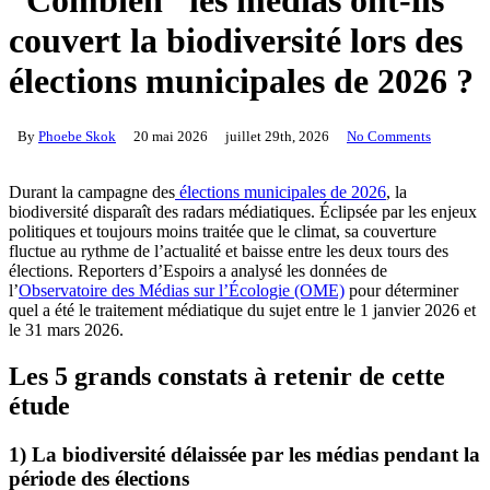
“Combien” les médias ont-ils
couvert la biodiversité lors des
élections municipales de 2026 ?
By
Phoebe Skok
20 mai 2026
juillet 29th, 2026
No Comments
Durant la campagne des
élections municipales de 2026
, la
biodiversité disparaît des radars médiatiques. Éclipsée par les enjeux
politiques et toujours moins traitée que le climat, sa couverture
fluctue au rythme de l’actualité et baisse entre les deux tours des
élections. Reporters d’Espoirs a analysé les données de
l’
Observatoire des Médias sur l’Écologie (OME)
pour déterminer
quel a été le traitement médiatique du sujet entre le 1 janvier 2026 et
le 31 mars 2026.
Les 5 grands constats à retenir de cette
étude
1)
La biodiversité délaissée par les médias pendant la
période des élections