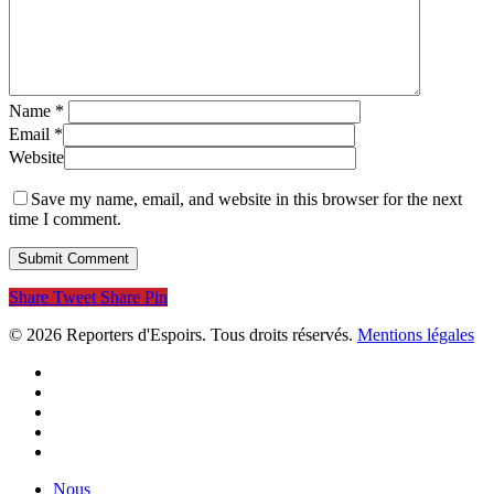
Name
*
Email
*
Website
Save my name, email, and website in this browser for the next
time I comment.
Share
Tweet
Share
Pin
© 2026 Reporters d'Espoirs. Tous droits réservés.
Mentions légales
twitter
facebook
linkedin
youtube
flickr
Close
Nous