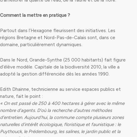
d’améliorer la qualité de l’eau, de la faune et de la flore.
Comment la mettre en pratique ?
Partout dans l’Hexagone fleurissent des initiatives. Les
régions Bretagne et Nord-Pas-de-Calais sont, dans ce
domaine, particulièrement dynamiques.
Dans le Nord, Grande-Synthe (25 000 habitants) fait figure
d’élève modèle. Capitale de la biodiversité 2010, la ville a
adopté la gestion différenciée dès les années 1990.
Edith Dhainne, technicienne au service espaces publics et
nature, fait le point :
« On est passé de 250 à 400 hectares à gérer avec le même
nombre d’agents. D’où la recherche d’autres méthodes
d’entretien. Aujourd’hui, la commune compte plusieurs zones
naturelles d’intérêt écologique, floristique et faunistique : le
Puythouck, le Prédembourg, les salines, le jardin public et la