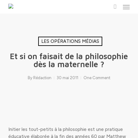
Menu
Skip
to
search
main
content
LES OPÉRATIONS MÉDIAS
Et si on faisait de la philosophie
dès la maternelle ?
By
Rédaction
30 mai 2011
One Comment
Initier les tout-petits à la philosophie est une pratique
éducative élaborée à la fin des années 60 par Matthew