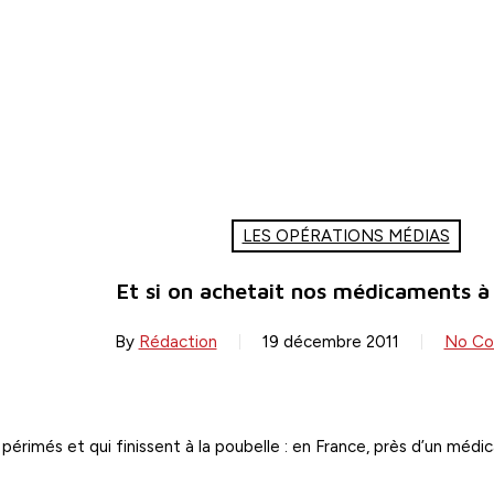
LES OPÉRATIONS MÉDIAS
Et si on achetait nos médicaments à 
By
Rédaction
19 décembre 2011
No C
rimés et qui finissent à la poubelle : en France, près d’un méd