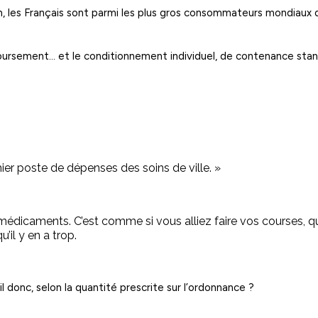
ion, les Français sont parmi les plus gros consommateurs mondiaux 
boursement… et le conditionnement individuel, de contenance sta
er poste de dépenses des soins de ville. »
e médicaments. C’est comme si vous alliez faire vos courses, q
’il y en a trop.
 donc, selon la quantité prescrite sur l’ordonnance ?