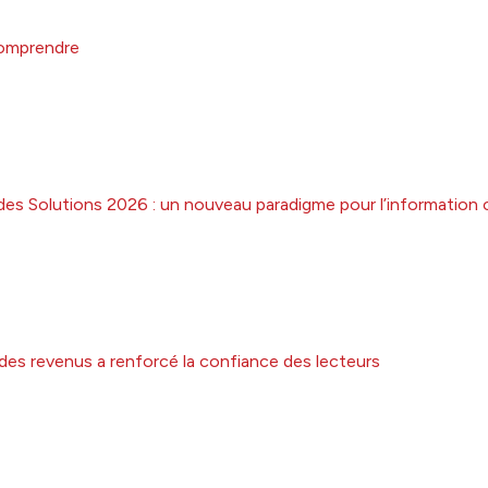
comprendre
des Solutions 2026 : un nouveau paradigme pour l’information 
 des revenus a renforcé la confiance des lecteurs