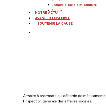
Economie sociale et solidaire
Europe
NOTRE ACTU
AVANCER ENSEMBLE
SOUTENIR LA CAUSE
search
Armoire à pharmacie qui déborde de médicaments pé
l’Inspection générale des affaires sociales.