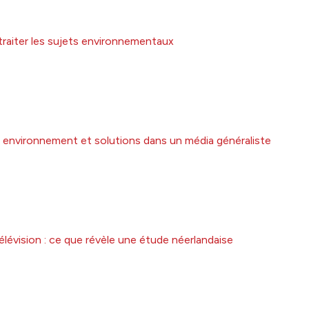
traiter les sujets environnementaux
mer environnement et solutions dans un média généraliste
élévision : ce que révèle une étude néerlandaise