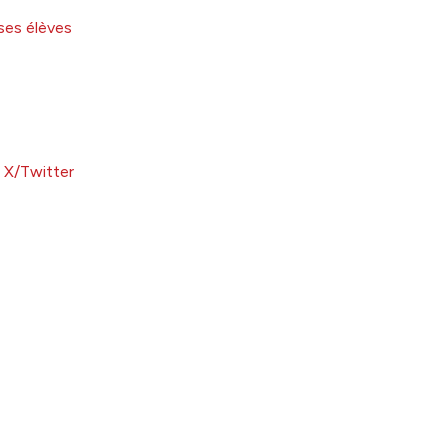
ses élèves
à X/Twitter