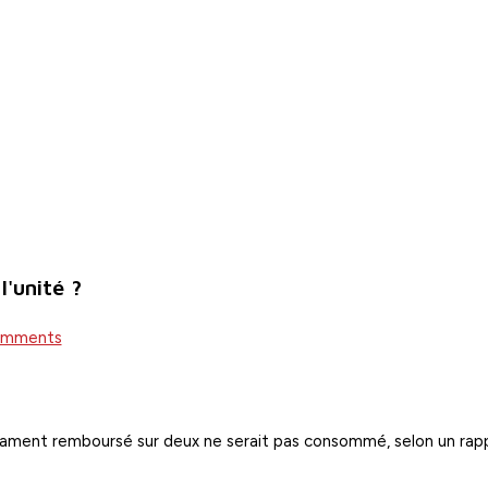
l'unité ?
omments
icament remboursé sur deux ne serait pas consommé, selon un rap