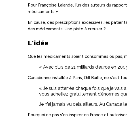
Pour Françoise Lalande, l’un des auteurs du rapport
médicaments ».
En cause, des prescriptions excessives, les patie
des médicaments. Une piste à creuser ?
L’idée
Que les médicaments soient consommés ou pas, n’y 
« Avec plus de 21 milliards d’euros en 20
Canadienne installée à Paris, Gill Baillie, ne s’est 
« Je suis atterrée chaque fois que je vais
vous achetiez gratuitement d’énormes quanti
Je n’ai jamais vu cela ailleurs. Au Canada 
Pourquoi ne pas s’en inspirer en France et autorise