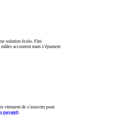
ne solution écolo. Fini
s mâles accourent mais s’épuisent
is viennent de s’associer pour
ès payant)