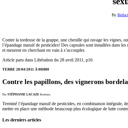
sexu
By
Rédac
Contre la tordeuse de la grappe, une chenille qui ravage les vignes, o
l’épandage massif de pesticides! Des capsules sont installées dans le
et meurent en cherchant en vain à s’accoupler.
Article paru dans Libération du 28 avril 2011, p16
TERRE 28/04/2011 À 00H00
Contre les papillons, des vignerons bordela
Par
STÉPHANIE LACAZE
Bordeaux
Terminé l’épandage massif de pesticides, en combinaison intégrale, de
mettre en place une méthode beaucoup plus écologique de lutte contre 
Les derniers articles