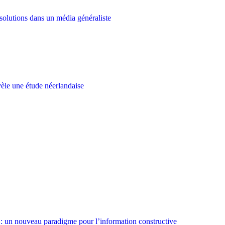
 solutions dans un média généraliste
évèle une étude néerlandaise
: un nouveau paradigme pour l’information constructive