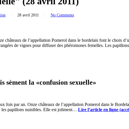
elle" (28 avril 2011)
tion
28 avril 2011
No Comments
nze châteaux de l’appellation Pomerol dans le bordelais font le choix d’u
s rangées de vignes pour diffuser des phéromones femelles. Les papillon
is sèment la «confusion sexuelle»
ux fois par an. Onze châteaux de l’appellation Pomerol dans le Bordela
les papillons nuisibles. Elle est joliment…
Lire l’article en ligne (acc