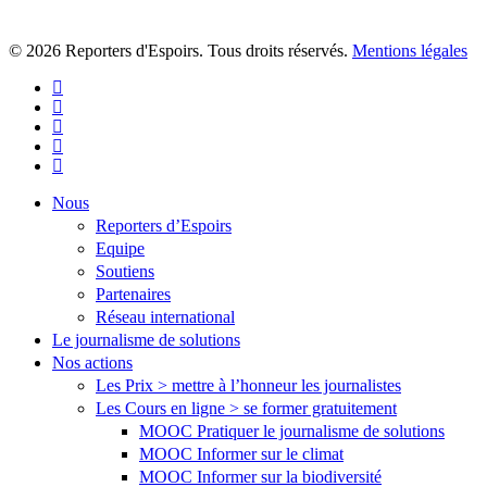
© 2026 Reporters d'Espoirs. Tous droits réservés.
Mentions légales
twitter
facebook
linkedin
youtube
flickr
Close
Nous
Menu
Reporters d’Espoirs
Equipe
Soutiens
Partenaires
Réseau international
Le journalisme de solutions
Nos actions
Les Prix > mettre à l’honneur les journalistes
Les Cours en ligne > se former gratuitement
MOOC Pratiquer le journalisme de solutions
MOOC Informer sur le climat
MOOC Informer sur la biodiversité