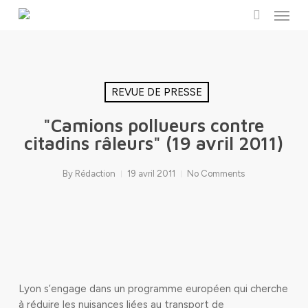
Menu
Skip
to
search
main
content
REVUE DE PRESSE
"Camions pollueurs contre
citadins râleurs" (19 avril 2011)
By
Rédaction
19 avril 2011
No Comments
Lyon s’engage dans un programme européen qui cherche
à réduire les nuisances liées au transport de