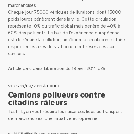
marchandises.
Chaque jour 75000 véhicules de livraisons, dont 15000
poids lourds pénètrent dans la ville. Cette circulation
représente 10% du trafic global mais génère de 40% à
60% des polluants. Le but de l’expérience européenne
est de réduire la pollution, améliorer la circulation et faire
respecter les aires de stationnement réservées aux
camions.
Article paru dans Libération du 19 avril 2011, p29
VOUS 19/04/2011 À 00H00
Camions pollueurs contre
citadins râleurs
Test . Lyon veut réduire les nuisances liées au transport
de marchandises. Une initiative européenne.
Par
ALICE GÉRAUD
Lyon, de notre correspondante