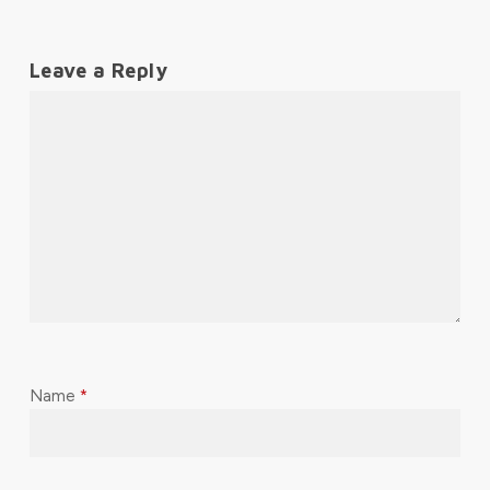
Leave a Reply
Name
*