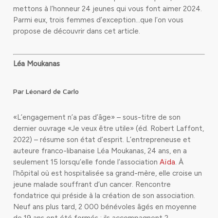
mettons à l’honneur 24 jeunes qui vous font aimer 2024.
Parmi eux, trois femmes d’exception…que l’on vous
propose de découvrir dans cet article.
Léa Moukanas
Par Léonard de Carlo
«L’engagement n’a pas d’âge» – sous-titre de son
dernier ouvrage «Je veux être utile» (éd. Robert Laffont,
2022) – résume son état d’esprit. L’entrep
reneuse et
auteure franco-libanaise Léa Moukanas, 24 ans, en a
seulement 15 lorsqu’elle fonde l’association
Aïda
. À
l’hôpital où est hospitalisée sa grand-mère, elle croise un
jeune malade souffrant d’un cancer. Rencontre
fondatrice qui préside à la création de son association.
Neuf ans plus tard, 2 000 bénévoles âgés en moyenne