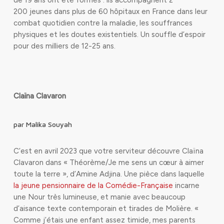
de 19 ans ont été formés : ils accompagnent 2
200 jeunes dans plus de 60 hôpitaux en France dans leur
combat quotidien contre la maladie, les souffrances
physiques et les doutes existentiels. Un souffle d’espoir
pour des milliers de 12-25 ans.
Claïna Clavaron
par Malika Souyah
C’est en avril 2023 que votre serviteur découvre Claïna
Clavaron dans « Théorème/Je me sens un cœur à aimer
toute la terre », d’Amine Adjina. Une pièce dans laquelle
la jeune pensionnaire de la Comédie-Française
incarne
une Nour très lumineuse, et manie avec beaucoup
d’aisance texte contemporain et tirades de Molière.
«
Comme j’étais une enfant assez timide, mes parents