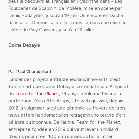
peut la découvrir au Français en Hyacinthe dans « Les
Fourberies de Scapin », de Molière, mise en scène par
Denis Podalydès, jusqu’au 19 juin. Ou encore en Dacha
dans « Les Démons », de Dostoïevski, dans une mise en
scène de Guy Cassiers, jusqu’au 22 juillet.
Coline Debayle
Par Paul Chambellant
Lancer des projets entrepreneuriaux innovants, c’est
tout un art que Coline Debayle, cofondatrice
d’Artips
et
de
Team for the Planet
, 34 ans, semble maîtriser à la
perfection. D’un côté, Artips, site web qui vise, depuis
2012, à vulgariser la culture générale au travers de trois
newsletters
hebdomadaires retraçant une œuvre d’art
célèbre ou inconnue. De l’autre, Team for the Planet,
entreprise fondée en 2019 qui veut lever un milliard
d’euros pour créer 100 entreprises aptes à lutter