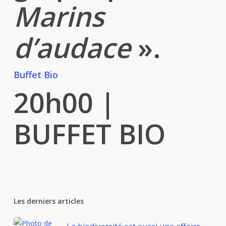
Marins
d’audace
».
Buffet Bio
20h00
|
BUFFET BIO
Les derniers articles