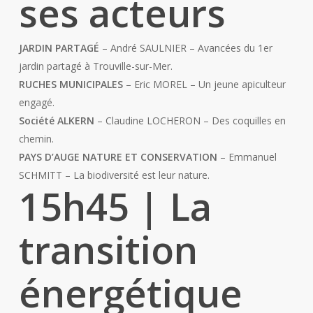
ses acteurs
JARDIN PARTAGÉ
– André SAULNIER – Avancées du 1er
jardin partagé à Trouville-sur-Mer.
RUCHES MUNICIPALES
– Eric MOREL – Un jeune apiculteur
engagé.
Société ALKERN
– Claudine LOCHERON – Des coquilles en
chemin.
PAYS D’AUGE NATURE ET CONSERVATION
– Emmanuel
SCHMITT – La biodiversité est leur nature.
15h45
| La
transition
énergétique