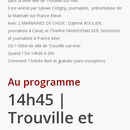
dans la belle ville de Trouville-sur-Mer.
Il est animé par Sylvain Cotigny, Journaliste, présentateur de
la Matinale sur France Bleue.
Avec 2 MARRAINES DE CHOIX : Daphné ROULIER,
journaliste à Canal, et Charline VANHOENACKER
, humoriste
et journaliste à France Inter.
Où ? Hôtel de ville de Trouville-sur-mer
Quand ? De 14h30 à 20h
Comment ? Entrée libre et gratuite (sans inscription)
Au programme
14h45
|
Trouville et