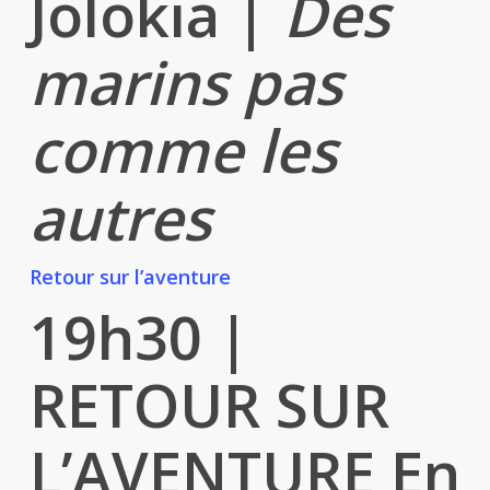
Jolokia |
Des
marins pas
comme les
autres
Retour sur l’aventure
19h30
|
RETOUR SUR
L’AVENTURE
En