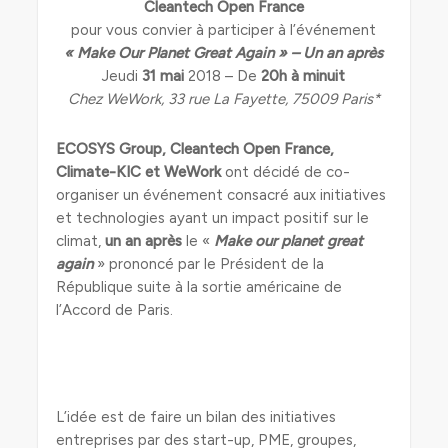
Cleantech Open France
pour vous convier à participer à l’événement
« Make Our Planet Great Again » – Un an après
Jeudi
31 mai
2018 – De
20h à minuit
Chez WeWork, 33 rue La Fayette, 75009 Paris*
ECOSYS Group, Cleantech Open France,
Climate-KIC et WeWork
ont décidé de co-
organiser un événement consacré aux initiatives
et technologies ayant un impact positif sur le
climat,
un an après
le «
Make our planet great
again
» prononcé par le Président de la
République suite à la sortie américaine de
l’Accord de Paris.
L’idée est de faire un bilan des initiatives
entreprises par des start-up, PME, groupes,