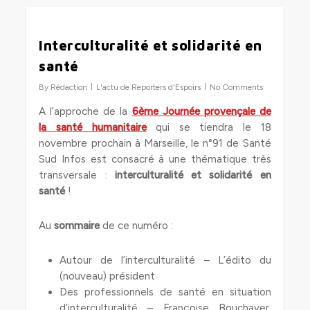
0
Interculturalité et solidarité en
santé
By
Rédaction
L'actu de Reporters d'Espoirs
No Comments
A l’approche de la
6ème Journée provençale de
la santé humanitaire
qui se tiendra le 18
novembre prochain à Marseille, le n°91 de Santé
Sud Infos est consacré à une thématique très
transversale :
interculturalité et solidarité en
santé
!
Au
sommaire
de ce numéro :
Autour de l’interculturalité – L’édito du
(nouveau) président
Des professionnels de santé en situation
d’interculturalité – Françoise Bouchayer,