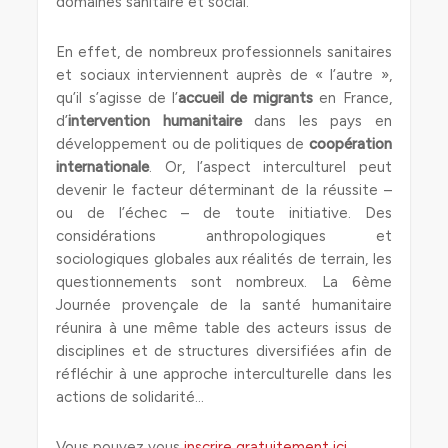
domaines sanitaire et social.
En effet, de nombreux professionnels sanitaires
et sociaux interviennent auprès de « l’autre »,
qu’il s’agisse de l’
accueil de migrants
en France,
d’
intervention humanitaire
dans les pays en
développement ou de politiques de
coopération
internationale
. Or, l’aspect interculturel peut
devenir le facteur déterminant de la réussite –
ou de l’échec – de toute initiative. Des
considérations anthropologiques et
sociologiques globales aux réalités de terrain, les
questionnements sont nombreux. La 6ème
Journée provençale de la santé humanitaire
réunira à une même table des acteurs issus de
disciplines et de structures diversifiées afin de
réfléchir à une approche interculturelle dans les
actions de solidarité…
Vous pouvez vous
inscrire gratuitement ici
.